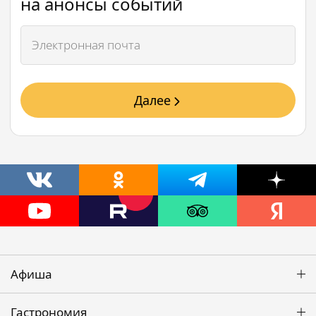
на анонсы событий
Далее
Афиша
Гастрономия