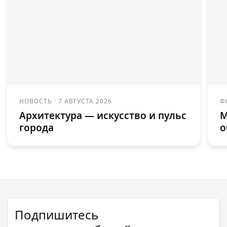
НОВОСТЬ
·
7 АВГУСТА 2026
Ф
Архитектура — искусство и пульс
М
города
о
Подпишитесь