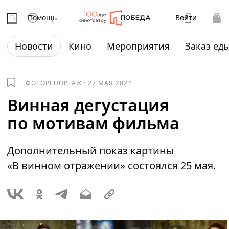
Помощь
Войти
Новости
Кино
Мероприятия
Заказ ед
ФОТОРЕПОРТАЖ
·
27 МАЯ 2021
Винная дегустация
по мотивам фильма
Дополнительный показ картины
«В винном отражении» состоялся 25 мая.