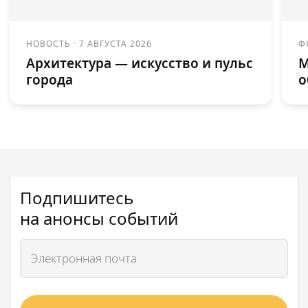
НОВОСТЬ
·
7 АВГУСТА 2026
Ф
Архитектура — искусство и пульс
М
города
о
Подпишитесь
на анонсы событий