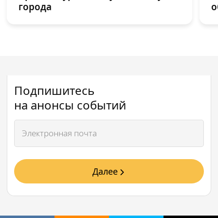
города
о
Подпишитесь
на анонсы событий
Далее