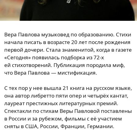
Вера Павлова музыковед по образованию. Стихи
начала писать в возрасте 20 лет после рождения
первой дочери. Стала знаменитой, когда в газете
«Сегодня» появилась подборка из 72-х
ей стихотворений. Публикация породила миф,
что Вера Павлова — мистификация.
С тех пор у нее вышла 21 книга на русском языке,
она автор либретто пяти опер и четырёх кантат,
лауреат престижных литературных премий.
Спектакли по стихам Веры Павловой поставлены
в России и за рубежом, фильмы с её участием
сняты в США, России, Франции, Германии.