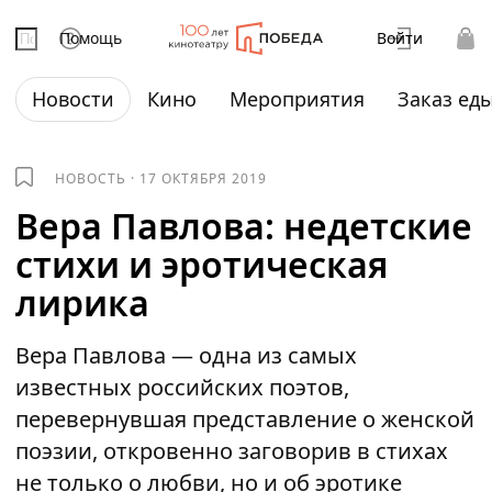
Помощь
Войти
Новости
Кино
Мероприятия
Заказ ед
НОВОСТЬ
·
17 ОКТЯБРЯ 2019
Вера Павлова: недетские
стихи и эротическая
лирика
Вера Павлова — одна из самых
известных российских поэтов,
перевернувшая представление о женской
поэзии, откровенно заговорив в стихах
не только о любви, но и об эротике