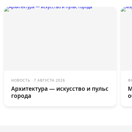
НОВОСТЬ
·
7 АВГУСТА 2026
Ф
Архитектура — искусство и пульс
М
города
о