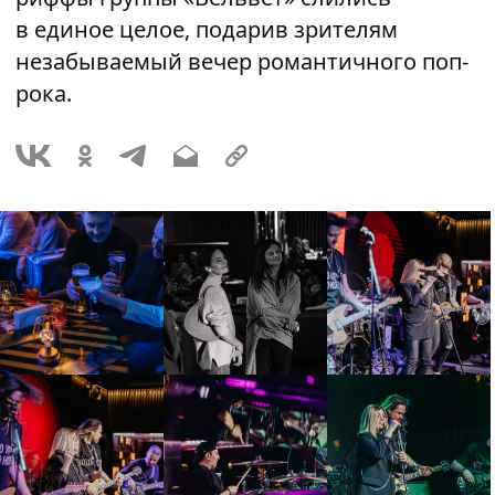
в единое целое, подарив зрителям
незабываемый вечер романтичного поп-
рока.