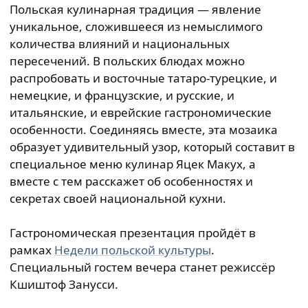
Польская кулинарная традиция — явление
уникальное, сложившееся из немыслимого
количества влияний и национальных
пересечений. В польских блюдах можно
распробовать и восточные татаро-турецкие, и
немецкие, и французские, и русские, и
итальянские, и еврейские гастрономические
особенности. Соединяясь вместе, эта мозаика
образует удивительный узор, который составит в
специальное меню кулинар Яцек Макух, а
вместе с тем расскажет об особенностях и
секретах своей национальной кухни.
Гастрономическая презентация пройдёт в
рамках
Недели польской культуры
.
Специальный гостем вечера станет режиссёр
Кшиштоф Занусси.