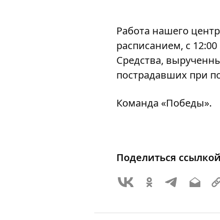
Работа нашего центр
расписанием, с 12:0
Средства, вырученны
пострадавших при п
Команда «Победы».
Поделиться ссылко