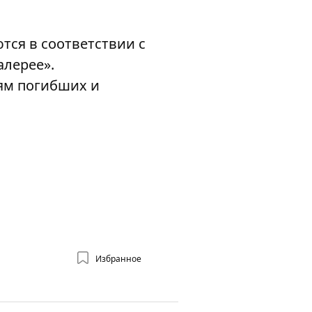
тся в соответствии с
алерее».
ьям погибших и
Избранное