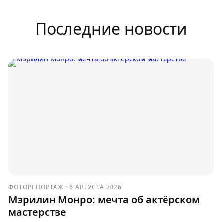
Последние новости
ФОТОРЕПОРТАЖ
·
6 АВГУСТА 2026
Мэрилин Монро: мечта об актёрском
мастерстве