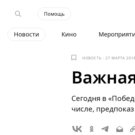
Помощь
Новости
Кино
Мероприят
НОВОСТЬ
·
27 МАРТА 201
Важна
Сегодня в «Побе
числе, предпоказ