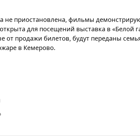
а не приостановлена, фильмы демонстрирую
0 открыта для посещений выставка в «Белой г
е от продажи билетов, будут переданы сем
ожаре в Кемерово.
й