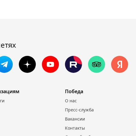
сетях
изациям
Победа
уги
О нас
Пресс-служба
Вакансии
Контакты