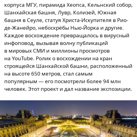
корпуса МГУ, пирамида Хеопса, Кельнский собор,
Шанхайская башня, Лувр, Колизей, Южная
башня в Сеуле, статуя Христа-Искупителя в Рио-
де-Жанейро, небоскрёбы Нью-Йорка и другие.
Каждое восхождение превращалось в вирусный
инфоповод, вызывая волну публикаций
в мировых СМИ и миллионы просмотров
на YouTube. Ролик о восхождении на кран
строящейся Шанхайской башни, расположенный
на высоте 650 метров, стал самым
популярным — его посмотрели более 94 млн
человек. Этот проект и дал название экспозиции.