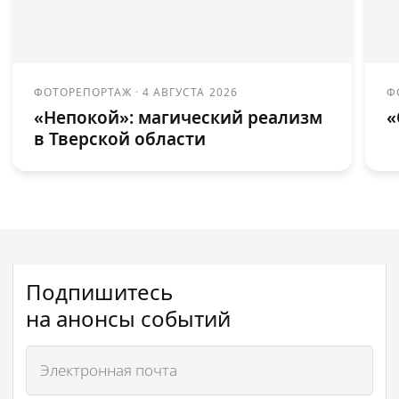
ФОТОРЕПОРТАЖ
·
4 АВГУСТА 2026
Ф
«Непокой»: магический реализм
«
в Тверской области
Подпишитесь
на анонсы событий