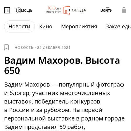
Помощь
Войти
Новости
Кино
Мероприятия
Заказ ед
НОВОСТЬ
·
25 ДЕКАБРЯ 2021
Вадим Махоров. Высота
650
Вадим Махоров — популярный фотограф
и блогер, участник многочисленных
выставок, победитель конкурсов
в России и за рубежом. На первой
персональной выставке в родном городе
Вадим представил 59 работ,