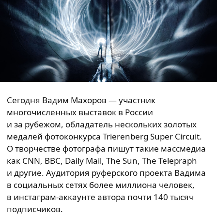
Сегодня Вадим Махоров — участник
многочисленных выставок в России
и за рубежом, обладатель нескольких золотых
медалей фотоконкурса Trierenberg Super Circuit.
О творчестве фотографа пишут такие массмедиа
как CNN, BBC, Daily Mail, The Sun, The Telepraph
и другие. Аудитория руферского проекта Вадима
в социальных сетях более миллиона человек,
в инстаграм-аккаунте автора почти 140 тысяч
подписчиков.