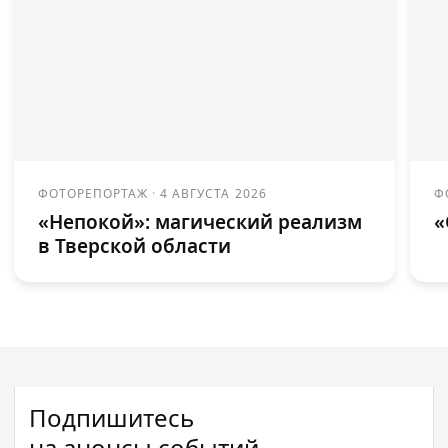
ФОТОРЕПОРТАЖ
·
4 АВГУСТА 2026
Ф
«Непокой»: магический реализм
«
в Тверской области
Подпишитесь
на анонсы событий