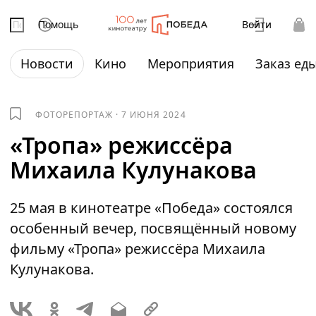
Помощь
Войти
Новости
Кино
Мероприятия
Заказ ед
ФОТОРЕПОРТАЖ
·
7 ИЮНЯ 2024
«Тропа» режиссёра
Михаила Кулунакова
25 мая в кинотеатре «Победа» состоялся
особенный вечер, посвящённый новому
фильму «Тропа» режиссёра Михаила
Кулунакова.