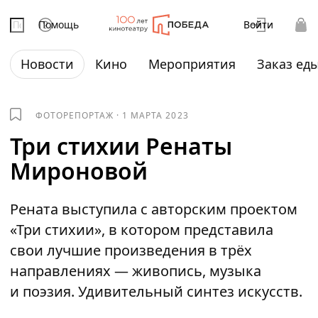
Помощь
Войти
Новости
Кино
Мероприятия
Заказ ед
ФОТОРЕПОРТАЖ
·
1 МАРТА 2023
Три стихии Ренаты
Мироновой
Рената выступила с авторским проектом
«Три стихии», в котором представила
свои лучшие произведения в трёх
направлениях — живопись, музыка
и поэзия. Удивительный синтез искусств.