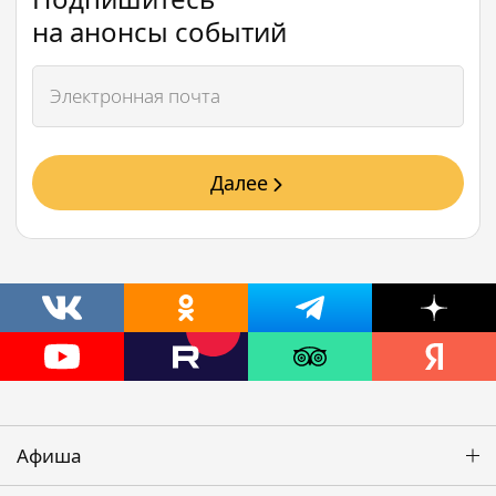
на анонсы событий
Далее
Афиша