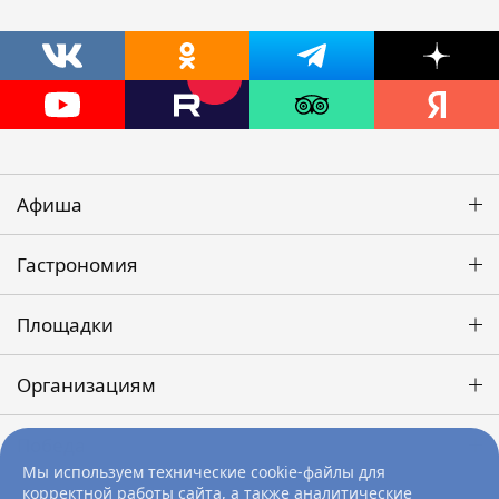
Афиша
Гастрономия
Площадки
Организациям
Победа
Мы используем технические cookie-файлы для
корректной работы сайта, а также аналитические