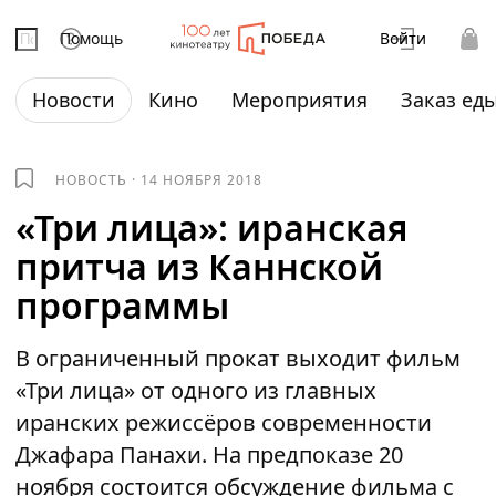
Помощь
Войти
Новости
Кино
Мероприятия
Заказ ед
НОВОСТЬ
·
14 НОЯБРЯ 2018
«Три лица»: иранская
притча из Каннской
программы
В ограниченный прокат выходит фильм
«Три лица» от одного из главных
иранских режиссёров современности
Джафара Панахи. На предпоказе 20
ноября состоится обсуждение фильма с