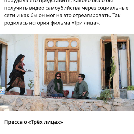
побудила его представить, каково было бы
получить видео самоубийства через социальные
сети и как бы он мог на это отреагировать. Так
родилась история фильма «Три лица».
Пресса о «Трёх лицах»