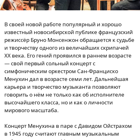
В своей новой работе популярный и хорошо
известный новосибирской публике французский
режиссёр Бруно Монсенжон обращается к судьбе
и творчеству одного из величайших скрипачей
XX века. Его гений проявился в раннем возрасте
— свой первый сольный концерт с
симфоническим оркестром Сан-Франциско
Менухин дал в возрасте семи лет. Дальнейшая
карьера и творчество музыканта позволяют
говорить о нём не только как об исполнителе
высочайшего класса, но и как о личности
мирового масштаба.
Концерт Менухина в паре с Давидом Ойстрахом
в 1945 году считают главным музыкальным