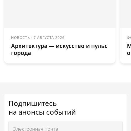
НОВОСТЬ
·
7 АВГУСТА 2026
Ф
Архитектура — искусство и пульс
М
города
о
Подпишитесь
на анонсы событий