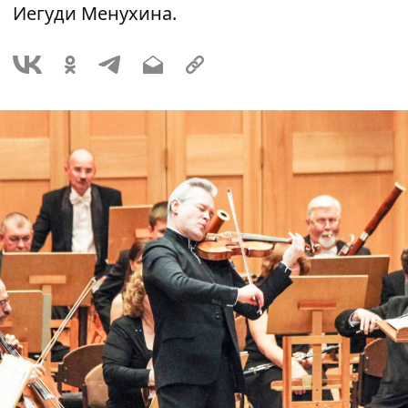
Иегуди Менухина.