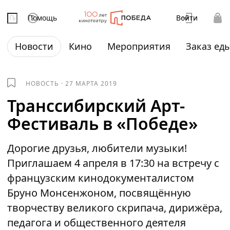
Помощь
Войти
Новости
Кино
Мероприятия
Заказ ед
НОВОСТЬ
·
27 МАРТА 2019
Транссибирский Арт-
Фестиваль в «Победе»
Дорогие друзья, любители музыки!
Приглашаем 4 апреля в 17:30 на встречу с
французским кинодокументалистом
Бруно Монсенжоном, посвящённую
творчеству великого скрипача, дирижёра,
педагога и общественного деятеля