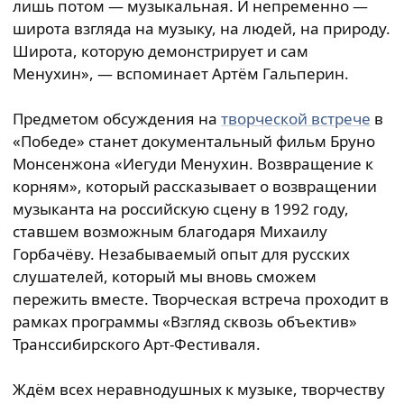
лишь потом — музыкальная. И непременно —
широта взгляда на музыку, на людей, на природу.
Широта, которую демонстрирует и сам
Менухин», — вспоминает Артём Гальперин.
Предметом обсуждения на
творческой встрече
в
«Победе» станет документальный фильм Бруно
Монсенжона «Иегуди Менухин. Возвращение к
корням», который рассказывает о возвращении
музыканта на российскую сцену в 1992 году,
ставшем возможным благодаря Михаилу
Горбачёву. Незабываемый опыт для русских
слушателей, который мы вновь сможем
пережить вместе. Творческая встреча проходит в
рамках программы «Взгляд сквозь объектив»
Транссибирского Арт-Фестиваля.
Ждём всех неравнодушных к музыке, творчеству