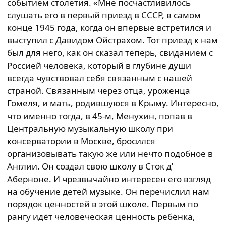
событием столетия. «Мне посчастливилось
слушать его в первый приезд в СССР, в самом
конце 1945 года, когда он впервые встретился и
выступил с Давидом Ойстрахом. Тот приезд к нам
был для него, как он сказал теперь, свиданием с
Россией человека, который в глубине души
всегда чувствовал себя связанным с нашей
страной. Связанным через отца, уроженца
Гомеля, и мать, родившуюся в Крыму. Интересно,
что именно тогда, в 45-м, Менухин, попав в
Центральную музыкальную школу при
консерватории в Москве, бросился
организовывать такую же или нечто подобное в
Англии. Он создал свою школу в Сток д’
Аберноне. И чрезвычайно интересен его взгляд
на обучение детей музыке. Он перечислил нам
порядок ценностей в этой школе. Первым по
рангу идёт человеческая ценность ребёнка,