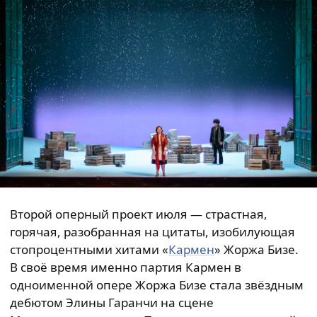
Второй оперный проект июля — страстная,
горячая, разобранная на цитаты, изобилующая
стопроцентными хитами «
Кармен
» Жоржа Бизе.
В своё время именно партия Кармен в
одноименной опере Жоржа Бизе стала звёздным
дебютом Элины Гаранчи на сцене