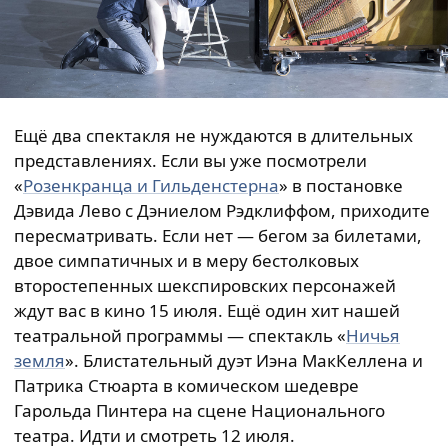
Ещё два спектакля не нуждаются в длительных
представлениях. Если вы уже посмотрели
«
Розенкранца и Гильденстерна
» в постановке
Дэвида Лево с Дэниелом Рэдклиффом, приходите
пересматривать. Если нет — бегом за билетами,
двое симпатичных и в меру бестолковых
второстепенных шекспировских персонажей
ждут вас в кино 15 июля. Ещё один хит нашей
театральной программы — спектакль «
Ничья
земля
». Блистательный дуэт Иэна МакКеллена и
Патрика Стюарта в комическом шедевре
Гарольда Пинтера на сцене Национального
театра. Идти и смотреть 12 июля.