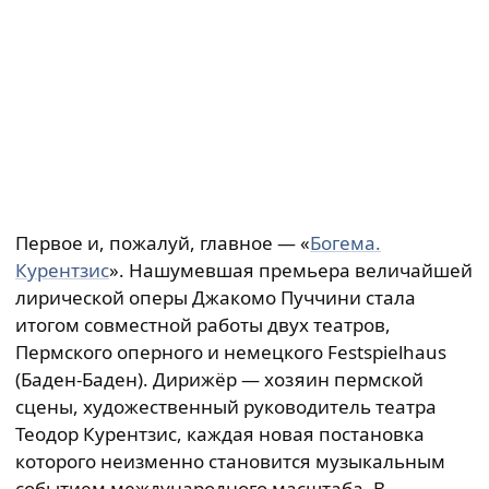
Первое и, пожалуй, главное — «
Богема.
Курентзис
». Нашумевшая премьера величайшей
лирической оперы Джакомо Пуччини стала
итогом совместной работы двух театров,
Пермского оперного и немецкого Festspielhaus
(Баден-Баден). Дирижёр — хозяин пермской
сцены, художественный руководитель театра
Теодор Курентзис, каждая новая постановка
которого неизменно становится музыкальным
событием международного масштаба. В