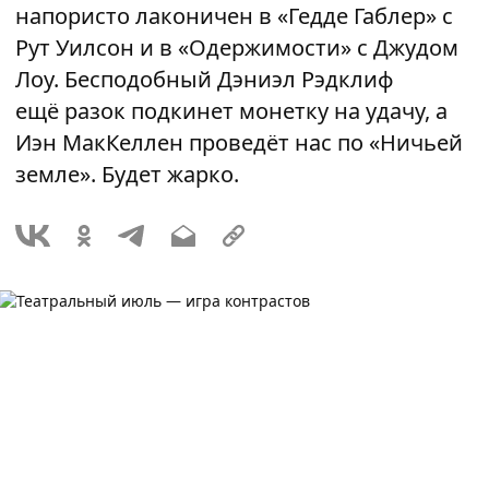
напористо лаконичен в «Гедде Габлер» с
Рут Уилсон и в «Одержимости» с Джудом
Лоу. Бесподобный Дэниэл Рэдклиф
ещё разок подкинет монетку на удачу, а
Иэн МакКеллен проведёт нас по «Ничьей
земле». Будет жарко.