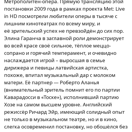
Метрополитен-опера. Прямую трансляцию этой
постановки 2009 года в рамках проекта Met: Live
in HD посмотрели любители оперы в тысяче с
лишним кинотеатрах по всему миру, и
её зрительский успех не превзойдён до сих пор.
Элина Гаранча в заглавной роли демонстрирует
во всей красе своё сильное, тёплое меццо-
сопрано и горячий темперамент, и очевидно
наслаждается игрой – выросшая в семье
дирижера и певицы латвийская артистка,
похоже, впитал музыкальный дар с молоком
матери. Её партнер — Роберто Аланья
(внимательный зритель помнит его по партии
Каварадосси в «Тоске»), исполнивший партию
Хозе на самом высшем уровне. Английский
режиссёр Ричард Эйр, имеющий солидный опыт
не только в музыкальном театре, но и в кино,
слегка осовременил постановку, но обошёлся без