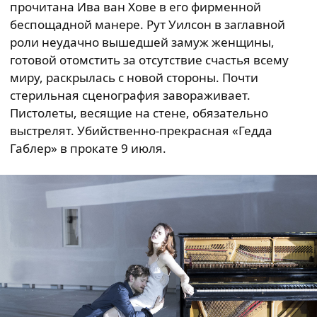
прочитана Ива ван Хове в его фирменной
беспощадной манере. Рут Уилсон в заглавной
роли неудачно вышедшей замуж женщины,
готовой отомстить за отсутствие счастья всему
миру, раскрылась с новой стороны. Почти
стерильная сценография завораживает.
Пистолеты, весящие на стене, обязательно
выстрелят. Убийственно-прекрасная «Гедда
Габлер» в прокате 9 июля.