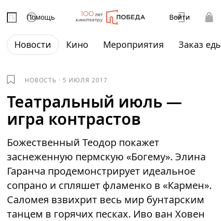
Помощь
Войти
Новости
Кино
Мероприятия
Заказ ед
НОВОСТЬ
·
5 ИЮЛЯ 2017
Театральный июль —
игра контрастов
Божественный Теодор покажет
заснеженную пермскую «Богему». Элина
Гаранча продемонстрирует идеальное
сопрано и спляшет фламенко в «Кармен».
Саломея взвихрит весь мир бунтарским
танцем в горячих песках. Иво ван Ховен