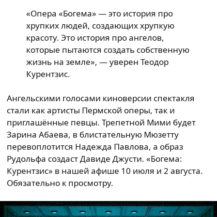
«Опера «Богема» — это история про
хрупких людей, создающих хрупкую
красоту. Это история про ангелов,
которые пытаются создать собственную
жизнь на земле», — уверен Теодор
Курентзис.
Ангельскими голосами киноверсии спектакля
стали как артисты Пермской оперы, так и
приглашённые певцы. Трепетной Мими будет
Зарина Абаева, в блистательную Мюзетту
перевоплотится Надежда Павлова, а образ
Рудольфа создаст Давиде Джусти. «Богема:
Курентзис» в нашей афише 10 июля и 2 августа.
Обязательно к просмотру.