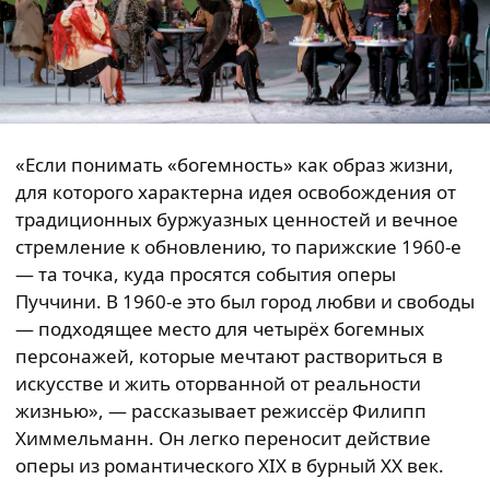
«Если понимать «богемность» как образ жизни,
для которого характерна идея освобождения от
традиционных буржуазных ценностей и вечное
стремление к обновлению, то парижские 1960-е
— та точка, куда просятся события оперы
Пуччини. В 1960-е это был город любви и свободы
— подходящее место для четырёх богемных
персонажей, которые мечтают раствориться в
искусстве и жить оторванной от реальности
жизнью», — рассказывает режиссёр Филипп
Химмельманн. Он легко переносит действие
оперы из романтического XIX в бурный ХХ век.