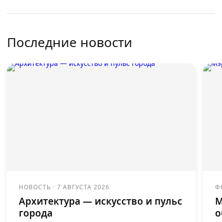
Последние новости
НОВОСТЬ
·
7 АВГУСТА 2026
Ф
Архитектура — искусство и пульс
М
города
о