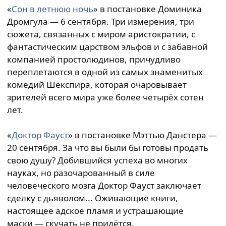
«
Сон в летнюю ночь
» в постановке Доминика
Дромгула — 6 сентября. Три измерения, три
сюжета, связанных с миром аристократии, с
фантастическим царством эльфов и с забавной
компанией простолюдинов, причудливо
переплетаются в одной из самых знаменитых
комедий Шекспира, которая очаровывает
зрителей всего мира уже более четырёх сотен
лет.
«
Доктор Фауст
» в постановке Мэттью Данстера —
20 сентября. За что вы были бы готовы продать
свою душу? Добившийся успеха во многих
науках, но разочарованный в силе
человеческого мозга Доктор Фауст заключает
сделку с дьяволом... Оживающие книги,
настоящее адское пламя и устрашающие
маски — скучать не придётся.