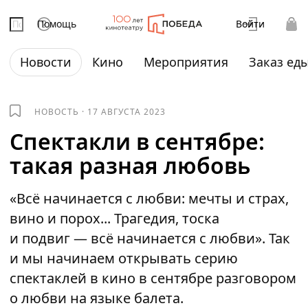
Помощь
Войти
Новости
Кино
Мероприятия
Заказ ед
НОВОСТЬ
·
17 АВГУСТА 2023
Спектакли в сентябре:
такая разная любовь
«Всё начинается с любви: мечты и страх,
вино и порох... Трагедия, тоска
и подвиг — всё начинается с любви». Так
и мы начинаем открывать серию
спектаклей в кино в сентябре разговором
о любви на языке балета.