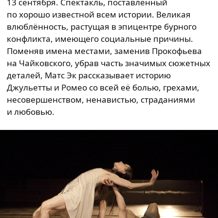
13 сентября. Спектакль, поставленный
по хорошо известной всем истории. Великая
влюблённость, растущая в эпицентре бурного
конфликта, имеющего социальные причины.
Поменяв имена местами, заменив Прокофьева
на Чайковского, убрав часть значимых сюжетных
деталей, Матс Эк рассказывает историю
Джульетты и Ромео со всей её болью, грехами,
несовершенством, ненавистью, страданиями
и любовью.