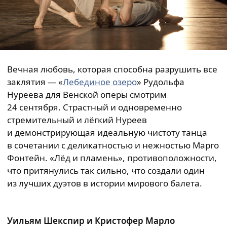
Вечная любовь, которая способна разрушить все
заклятия — «
Лебединое озеро
» Рудольфа
Нуреева для Венской оперы смотрим
24 сентября. Страстный и одновременно
стремительный и лёгкий Нуреев
и демонстрирующая идеальную чистоту танца
в сочетании с деликатностью и нежностью Марго
Фонтейн. «Лёд и пламень», противоположности,
что притянулись так сильно, что создали один
из лучших дуэтов в истории мирового балета.
Уильям Шекспир и Кристофер Марло