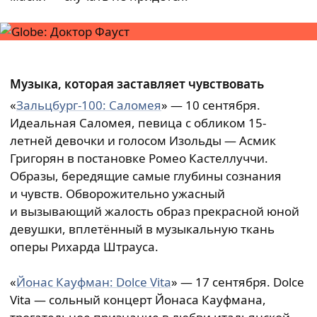
Музыка, которая заставляет чувствовать
«
Зальцбург-100: Саломея
» — 10 сентября.
Идеальная Саломея, певица с обликом 15-
летней девочки и голосом Изольды — Асмик
Григорян в постановке Ромео Кастеллуччи.
Образы, бередящие самые глубины сознания
и чувств. Обворожительно ужасный
и вызывающий жалость образ прекрасной юной
девушки, вплетённый в музыкальную ткань
оперы Рихарда Штрауса.
«
Йонас Кауфман: Dolce Vita
» — 17 сентября. Dolce
Vita — сольный концерт Йонаса Кауфмана,