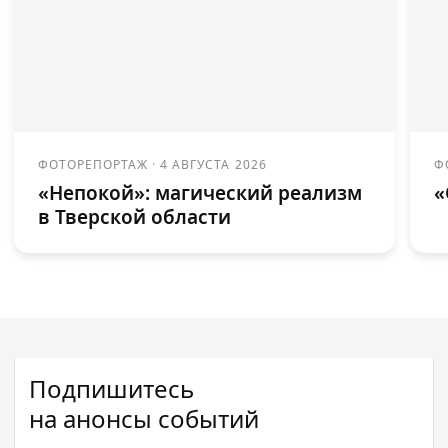
ФОТОРЕПОРТАЖ
·
4 АВГУСТА 2026
Ф
«Непокой»: магический реализм
«
в Тверской области
Подпишитесь
на анонсы событий