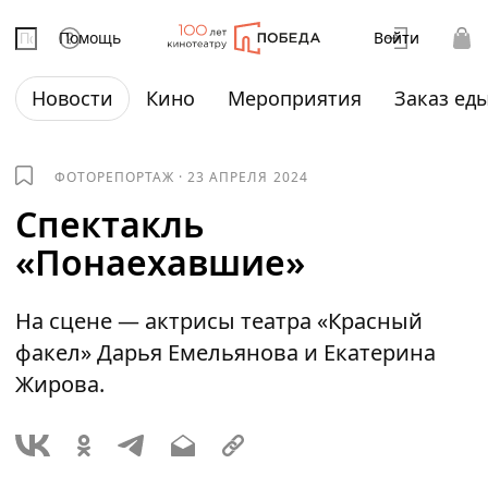
Помощь
Войти
Новости
Кино
Мероприятия
Заказ ед
ФОТОРЕПОРТАЖ
·
23 АПРЕЛЯ 2024
Спектакль
«Понаехавшие»
На сцене — актрисы театра «Красный
факел» Дарья Емельянова и Екатерина
Жирова.