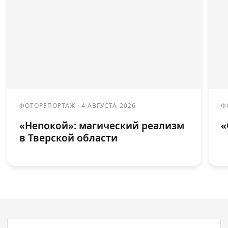
ФОТОРЕПОРТАЖ
·
4 АВГУСТА 2026
Ф
«Непокой»: магический реализм
«
в Тверской области