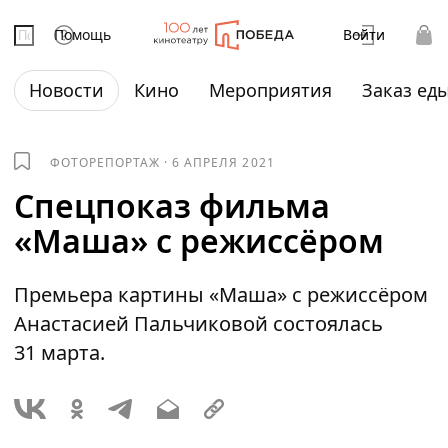
Помощь
Войти
Новости
Кино
Мероприятия
Заказ ед
ФОТОРЕПОРТАЖ
·
6 АПРЕЛЯ 2021
Спецпоказ фильма
«Маша» с режиссёром
Премьера картины «Маша» с режиссёром
Анастасией Пальчиковой состоялась
31 марта.