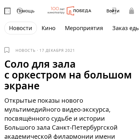
Помощь
Войти
Новости
Кино
Мероприятия
Заказ ед
НОВОСТЬ
·
17 ДЕКАБРЯ 2021
Соло для зала
с оркестром на большом
экране
Открытые показы нового
мультимедийного видео-экскурса,
посвящённого судьбе и истории
Большого зала Санкт-Петербургской
академической филармонии имени