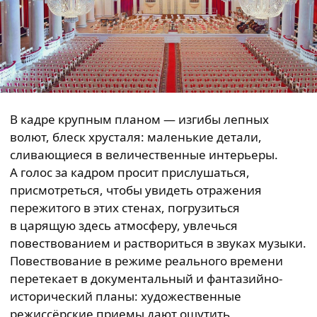
В кадре крупным планом — изгибы лепных
волют, блеск хрусталя: маленькие детали,
сливающиеся в величественные интерьеры.
А голос за кадром просит прислушаться,
присмотреться, чтобы увидеть отражения
пережитого в этих стенах, погрузиться
в царящую здесь атмосферу, увлечься
повествованием и раствориться в звуках музыки.
Повествование в режиме реального времени
перетекает в документальный и фантазийно-
исторический планы: художественные
режиссёрские приемы дают ощутить