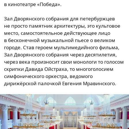
в кинотеатре «Победа».
Зал Дворянского собрания для петербуржцев
не просто памятник архитектуры, это культовое
место, самостоятельное действующее лицо
в бесконечной музыкальной пьесе о великом
городе. Став героем мультимедийного фильма,
Зал Дворянского собрания через десятилетия,
через века произносит свои монологи то голосом
скрипки Давида Ойстраха, то многоголосием
симфонического оркестра, ведомого
дирижёрской палочкой Евгения Мравинского.