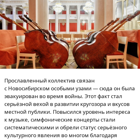
Прославленный коллектив связан
с Новосибирском особыми узами — сюда он была
эвакуирован во время войны. Этот факт стал
серьёзной вехой в развитии кругозора и вкусов
местной публики. Повысился уровень интереса
к музыке, симфонические концерты стали
систематическими и обрели статус серьёзного
культурного явления во многом благодаря