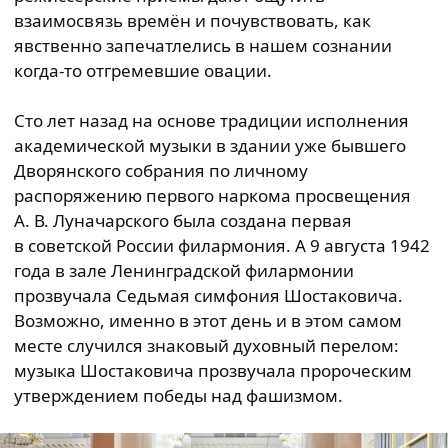
взаимосвязь времён и почувствовать, как
явственно запечатлелись в нашем сознании
когда-то отгремевшие овации.
Сто лет назад на основе традиции исполнения
академической музыки в здании уже бывшего
Дворянского собрания по личному
распоряжению первого наркома просвещения
А. В. Луначарского была создана первая
в советской России филармония. А 9 августа 1942
года в зале Ленинградской филармонии
прозвучала Седьмая симфония Шостаковича.
Возможно, именно в этот день и в этом самом
месте случился знаковый духовный перелом:
музыка Шостаковича прозвучала пророческим
утверждением победы над фашизмом.