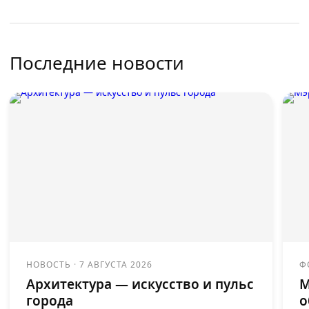
Последние новости
НОВОСТЬ
·
7 АВГУСТА 2026
Ф
Архитектура — искусство и пульс
М
города
о