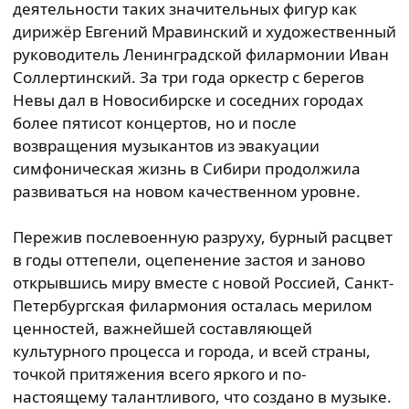
деятельности таких значительных фигур как
дирижёр Евгений Мравинский и художественный
руководитель Ленинградской филармонии Иван
Соллертинский. За три года оркестр с берегов
Невы дал в Новосибирске и соседних городах
более пятисот концертов, но и после
возвращения музыкантов из эвакуации
симфоническая жизнь в Сибири продолжила
развиваться на новом качественном уровне.
Пережив послевоенную разруху, бурный расцвет
в годы оттепели, оцепенение застоя и заново
открывшись миру вместе с новой Россией, Санкт-
Петербургская филармония осталась мерилом
ценностей, важнейшей составляющей
культурного процесса и города, и всей страны,
точкой притяжения всего яркого и по-
настоящему талантливого, что создано в музыке.