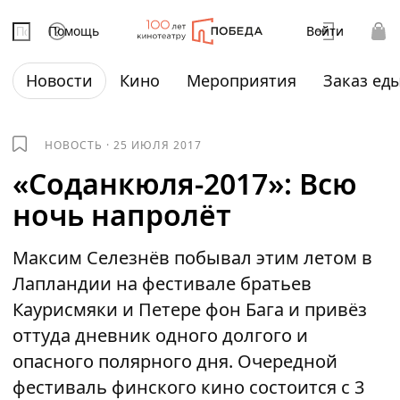
Помощь
Войти
Новости
Кино
Мероприятия
Заказ ед
НОВОСТЬ
·
25 ИЮЛЯ 2017
«Соданкюля-2017»: Всю
ночь напролёт
Максим Селезнёв побывал этим летом в
Лапландии на фестивале братьев
Каурисмяки и Петере фон Бага и привёз
оттуда дневник одного долгого и
опасного полярного дня. Очередной
фестиваль финского кино состоится с 3