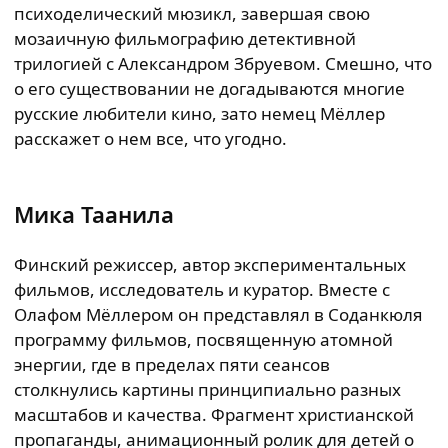
психоделический мюзикл, завершая свою
мозаичную фильмографию детективной
трилогией с Александром Збруевом. Смешно, что
о его существовании не догадываются многие
русские любители кино, зато немец Мёллер
расскажет о нем все, что угодно.
Мика Таанила
Финский режиссер, автор экспериментальных
фильмов, исследователь и куратор. Вместе с
Олафом Мёллером он представлял в Соданкюля
программу фильмов, посвященную атомной
энергии, где в пределах пяти сеансов
столкнулись картины принципиально разных
масштабов и качества. Фрагмент христианской
пропаганды, анимационный ролик для детей о