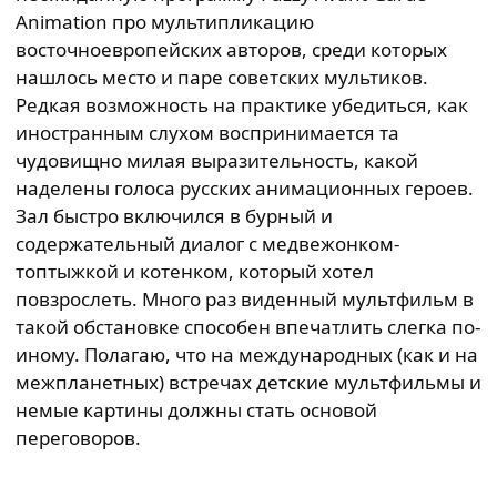
Animation про мультипликацию
восточноевропейских авторов, среди которых
нашлось место и паре советских мультиков.
Редкая возможность на практике убедиться, как
иностранным слухом воспринимается та
чудовищно милая выразительность, какой
наделены голоса русских анимационных героев.
Зал быстро включился в бурный и
содержательный диалог с медвежонком-
топтыжкой и котенком, который хотел
повзрослеть. Много раз виденный мультфильм в
такой обстановке способен впечатлить слегка по-
иному. Полагаю, что на международных (как и на
межпланетных) встречах детские мультфильмы и
немые картины должны стать основой
переговоров.