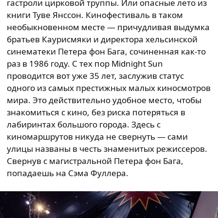
гастроли цирковой труппы. Или опасные лето из
книги Туве Янссон. Кинофестиваль в таком
необыкновенном месте — причудливая выдумка
братьев Каурисмяки и директора хельсинской
синематеки Петера фон Бага, сочиненная как-то
раз в 1986 году. С тех пор Midnight Sun
проводится вот уже 35 лет, заслужив статус
одного из самых престижных малых киносмотров
мира. Это действительно удобное место, чтобы
знакомиться с кино, без риска потеряться в
лабиринтах большого города. Здесь с
киномаршрутов никуда не свернуть — сами
улицы названы в честь знаменитых режиссеров.
Свернув с магистральной Петера фон Бага,
попадаешь на Сэма Фуллера.