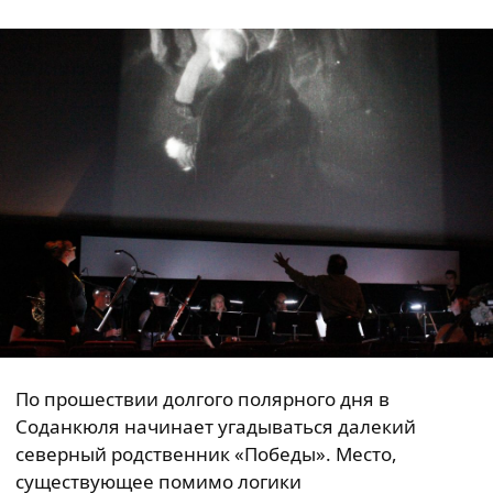
По прошествии долгого полярного дня в
Соданкюля начинает угадываться далекий
северный родственник «Победы». Место,
существующее помимо логики