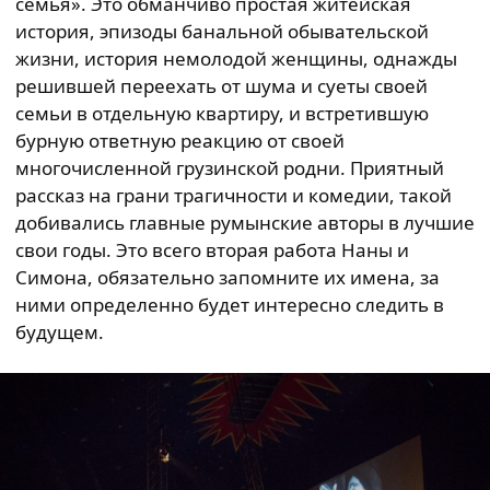
семья». Это обманчиво простая житейская
история, эпизоды банальной обывательской
жизни, история немолодой женщины, однажды
решившей переехать от шума и суеты своей
семьи в отдельную квартиру, и встретившую
бурную ответную реакцию от своей
многочисленной грузинской родни. Приятный
рассказ на грани трагичности и комедии, такой
добивались главные румынские авторы в лучшие
свои годы. Это всего вторая работа Наны и
Симона, обязательно запомните их имена, за
ними определенно будет интересно следить в
будущем.