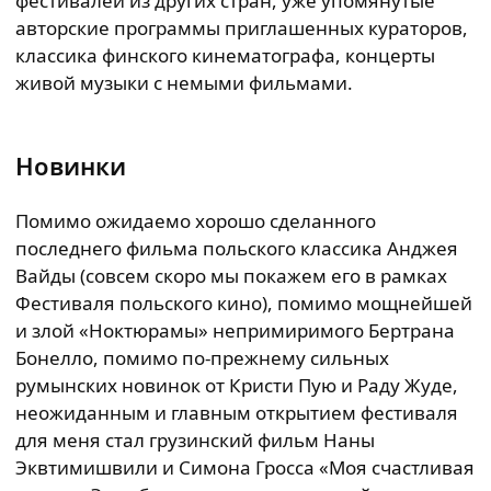
фестивалей из других стран, уже упомянутые
авторские программы приглашенных кураторов,
классика финского кинематографа, концерты
живой музыки с немыми фильмами.
Новинки
Помимо ожидаемо хорошо сделанного
последнего фильма польского классика Анджея
Вайды (совсем скоро мы покажем его в рамках
Фестиваля польского кино), помимо мощнейшей
и злой «Ноктюрамы» непримиримого Бертрана
Бонелло, помимо по-прежнему сильных
румынских новинок от Кристи Пую и Раду Жуде,
неожиданным и главным открытием фестиваля
для меня стал грузинский фильм Наны
Эквтимишвили и Симона Гросса «Моя счастливая