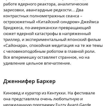
работе ядерного реактора, аналитические
зарисовки, авангардные редкости... Два
контрастных полнометражных сеанса –
остросюжетный «Китайский синдром» Джеймса
Бриджеса, по-американски превращающий
сюжет ядерной катастрофы в напряженный
триллер, и экспериментальный японский фильм
«Сайонара», спокойная медитация на те же темы
с человекоподобным роботом в главной роли.
Все вперемешку оставляет странное, но на
удивление цельное впечатление.
Дженнифер Баркер
Киновед и куратор из Кентукки. На фестивале
она представляла очень любопытную и
неожиданную программу Fuzzy Avant-Garde