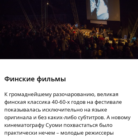
Финские фильмы
К громаднейшему разочарованию, великая
финская классика 40-60-х годов на фестивале
показывалась исключительно на языке
оригинала и без каких-либо субтитров. А новому
кинематографу Суоми похвастаться было
практически нечем – молодые режиссеры