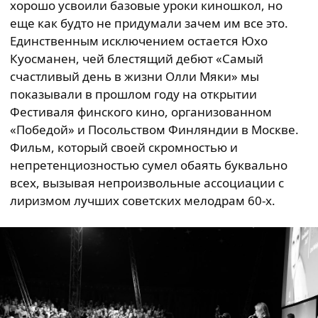
хорошо усвоили базовые уроки киношкол, но
еще как будто не придумали зачем им все это.
Единственным исключением остается Юхо
Куосманен, чей блестящий дебют «Самый
счастливый день в жизни Олли Мяки» мы
показывали в прошлом году на открытии
Фестиваля финского кино, организованном
«Победой» и Посольством Финляндии в Москве.
Фильм, который своей скромностью и
непретенциозностью сумел обаять буквально
всех, вызывая непроизвольные ассоциации с
лиризмом лучших советских мелодрам 60-х.