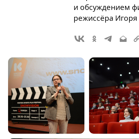
и обсуждением ф
режиссёра Игоря