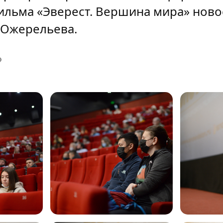
ильма «Эверест. Вершина мира» ново
 Ожерельева.