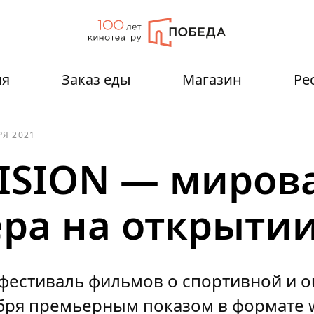
ия
Заказ еды
Магазин
Ре
РЯ 2021
ISION — миров
ра на открыти
естиваль фильмов о спортивной и ou
бря премьерным показом в формате w