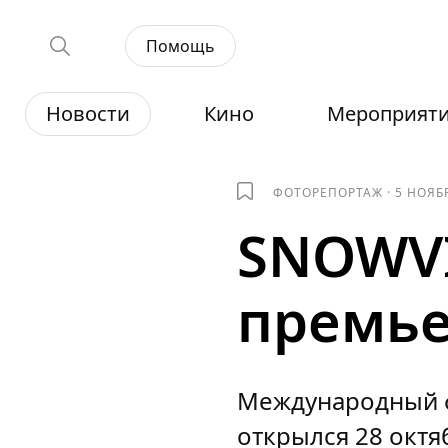
Помощь
Новости
Кино
Мероприят
ФОТОРЕПОРТАЖ
·
5 НОЯБ
SNOWV
премье
Международный ф
открылся 28 октя