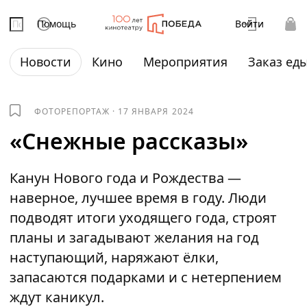
Помощь
Войти
Новости
Кино
Мероприятия
Заказ ед
ФОТОРЕПОРТАЖ
·
17 ЯНВАРЯ 2024
«Снежные рассказы»
Канун Нового года и Рождества —
наверное, лучшее время в году. Люди
подводят итоги уходящего года, строят
планы и загадывают желания на год
наступающий, наряжают ёлки,
запасаются подарками и с нетерпением
ждут каникул.