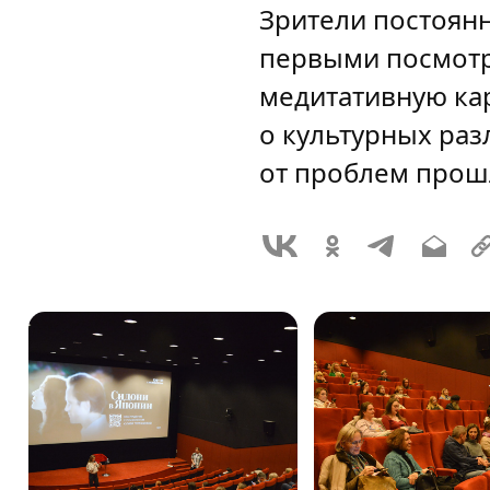
Зрители постоян
первыми посмотр
медитативную ка
о культурных ра
от проблем прош