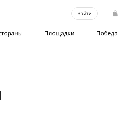
Войти
стораны
Площадки
Победа
и