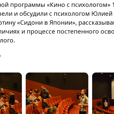
ной программы «Кино с психологом» 
ели и обсудили с психологом Юлией
ртину «Сидони в Японии», рассказы
зличиях и процессе постепенного ос
лого.