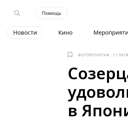
Помощь
Новости
Кино
Мероприят
ФОТОРЕПОРТАЖ
·
17 ОКТ
Созерц
удовол
в Япон