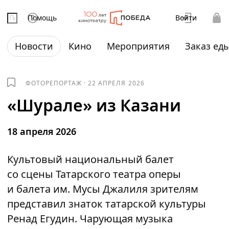
Помощь
Войти
Новости
Кино
Мероприятия
Заказ ед
ФОТОРЕПОРТАЖ
·
22 АПРЕЛЯ 2026
«Шурале» из Казани
18 апреля 2026
Культовый национальный балет
со сцены Татарского театра оперы
и балета им. Мусы Джалиля зрителям
представил знаток татарской культуры
Ренад Егудин. Чарующая музыка