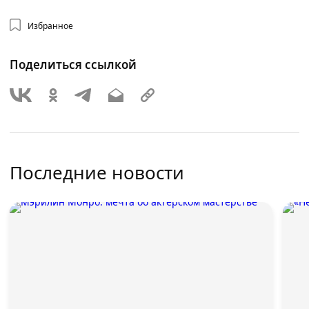
Избранное
Поделиться ссылкой
Последние новости