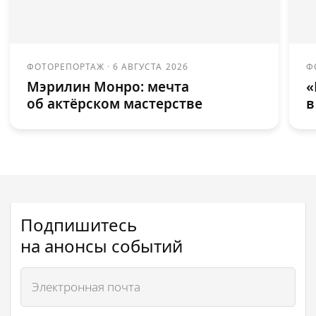
ФОТОРЕПОРТАЖ
·
6 АВГУСТА 2026
Ф
Мэрилин Монро: мечта
«
об актёрском мастерстве
в
Подпишитесь
на анонсы событий