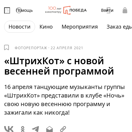
Помощь
Войти
Новости
Кино
Мероприятия
Заказ ед
ФОТОРЕПОРТАЖ
·
22 АПРЕЛЯ 2021
«ШтрихКот» с новой
весенней программой
16 апреля танцующие музыканты группы
«ШтрихКот» представили в клубе «Ночь»
свою новую весеннюю программу и
зажигали как никогда!