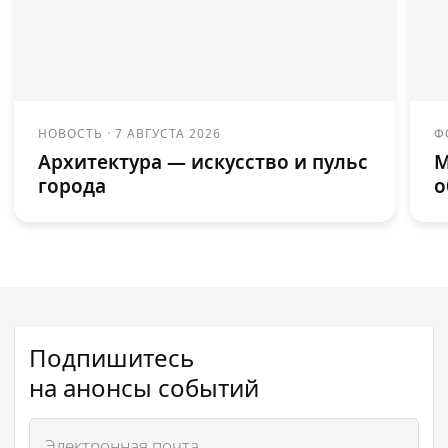
НОВОСТЬ
·
7 АВГУСТА 2026
Ф
Архитектура — искусство и пульс
М
города
о
Подпишитесь
на анонсы событий