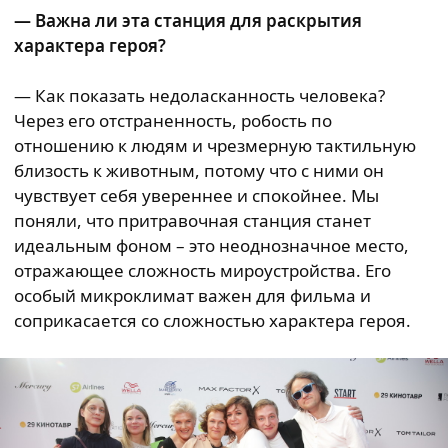
— Важна ли эта станция для раскрытия
характера героя?
— Как показать недоласканность человека?
Через его отстраненность, робость по
отношению к людям и чрезмерную тактильную
близость к животным, потому что с ними он
чувствует себя увереннее и спокойнее. Мы
поняли, что притравочная станция станет
идеальным фоном – это неоднозначное место,
отражающее сложность мироустройства. Его
особый микроклимат важен для фильма и
соприкасается со сложностью характера героя.