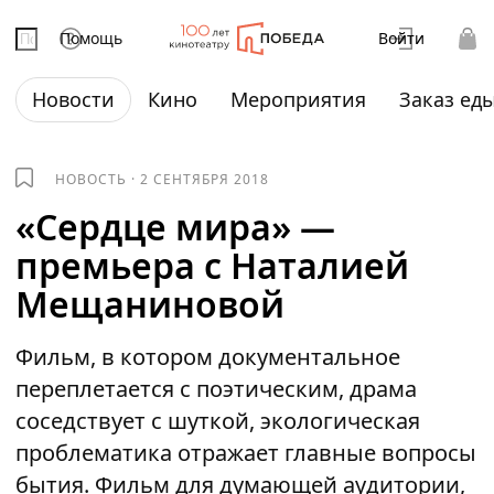
Помощь
Войти
Новости
Кино
Мероприятия
Заказ ед
НОВОСТЬ
·
2 СЕНТЯБРЯ 2018
«Сердце мира» —
премьера с Наталией
Мещаниновой
Фильм, в котором документальное
переплетается с поэтическим, драма
соседствует с шуткой, экологическая
проблематика отражает главные вопросы
бытия. Фильм для думающей аудитории,