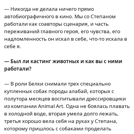
— Никогда не делала ничего прямо
автобиографичного в кино. Мы со Степаном
работали как соавторы сценария, и часть
переживаний главного героя, его чувства, его
надломленность он искал в себе, что-то искала в
себе я.
— Был ли кастинг животных и как вы с ними
работали?
— В роли Белки снимали трех специально
купленных собак породы алабай, которых с
полутора месяцев воспитывали дрессировщики
из компании Animal Art. Одна не боялась плавать
в холодной воде, вторая умела долго лежать,
третья хорошо вела себя на руках у Степана,
которому пришлось с собаками проделать