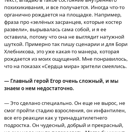
похихикивания, и все получается. Иногда что-то
органично рождается на площадке. Например,
фраза про «зелёных засранцев, которые костер
развели», вырывалась сама собой, и я ее
оставила, потому что она не выглядит натужной
шуткой. Примерно так пишу сценарии и для Бори
Хлебникова, это уже какая-то манера, которая
рождается из моих ощущений. Мне понравилось,
что на показах «Сердца мира» зрители смеялись.
— Главный герой Егор очень сложный, и мы
знаем о нем недостаточно.
— Это сделано специально. Он еще не вырос, не
смог пройти стадию взросления, он инфантилен,
все его реакции как у тринадцатилетнего
подростка. Он чудесный, добрый и прекрасный,