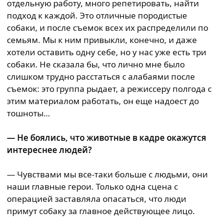
отдельную работу, много репетировать, найти
подход к каждой. Это отличные породистые
собаки, и после съемок всех их распределили по
семьям. Мы к ним привыкли, конечно, и даже
хотели оставить одну себе, но у нас уже есть три
собаки. Не сказала бы, что лично мне было
слишком трудно расстаться с алабаями после
съемок: это группа рыдает, а режиссеру полгода с
этим материалом работать, он еще надоест до
тошноты…
— Не боялись, что животные в кадре окажутся
интереснее людей?
— Чувствами мы все-таки больше с людьми, они
наши главные герои. Только одна сцена с
операцией заставляла опасаться, что люди
примут собаку за главное действующее лицо.