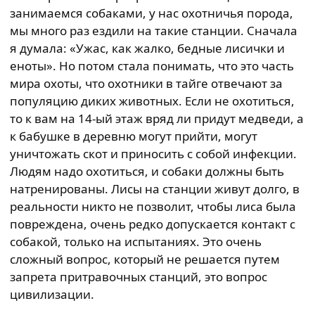
занимаемся собаками, у нас охотничья порода,
мы много раз ездили на такие станции. Сначала
я думала: «Ужас, как жалко, бедные лисички и
еноты». Но потом стала понимать, что это часть
мира охоты, что охотники в тайге отвечают за
популяцию диких животных. Если не охотиться,
то к вам на 14-ый этаж вряд ли придут медведи, а
к бабушке в деревню могут прийти, могут
уничтожать скот и приносить с собой инфекции.
Людям надо охотиться, и собаки должны быть
натренированы. Лисы на станции живут долго, в
реальности никто не позволит, чтобы лиса была
повреждена, очень редко допускается контакт с
собакой, только на испытаниях. Это очень
сложный вопрос, который не решается путем
запрета притравочных станций, это вопрос
цивилизации.