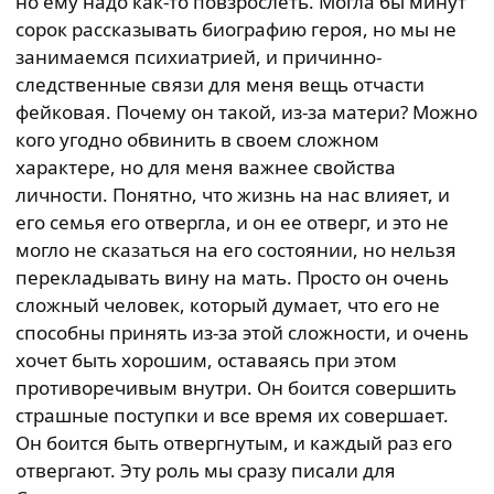
но ему надо как-то повзрослеть. Могла бы минут
сорок рассказывать биографию героя, но мы не
занимаемся психиатрией, и причинно-
следственные связи для меня вещь отчасти
фейковая. Почему он такой, из-за матери? Можно
кого угодно обвинить в своем сложном
характере, но для меня важнее свойства
личности. Понятно, что жизнь на нас влияет, и
его семья его отвергла, и он ее отверг, и это не
могло не сказаться на его состоянии, но нельзя
перекладывать вину на мать. Просто он очень
сложный человек, который думает, что его не
способны принять из-за этой сложности, и очень
хочет быть хорошим, оставаясь при этом
противоречивым внутри. Он боится совершить
страшные поступки и все время их совершает.
Он боится быть отвергнутым, и каждый раз его
отвергают. Эту роль мы сразу писали для