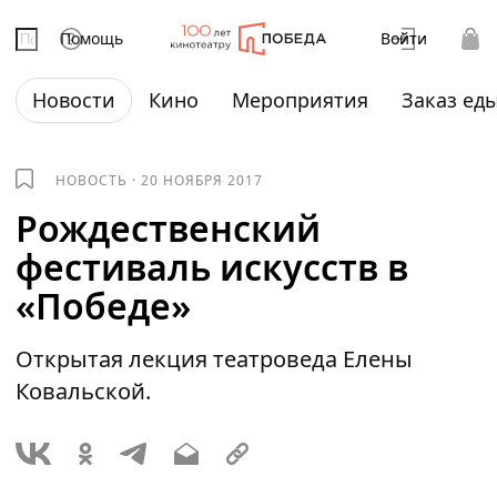
Помощь
Войти
Новости
Кино
Мероприятия
Заказ ед
НОВОСТЬ
·
20 НОЯБРЯ 2017
Рождественский
фестиваль искусств в
«Победе»
Открытая лекция театроведа Елены
Ковальской.