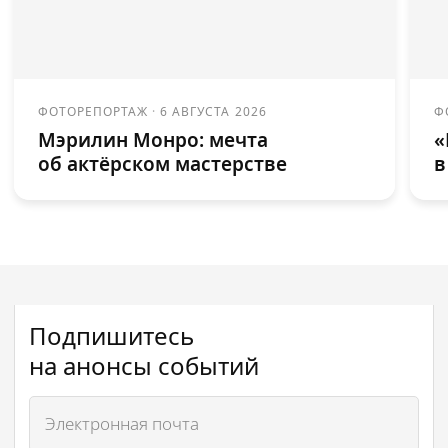
ФОТОРЕПОРТАЖ
·
6 АВГУСТА 2026
Ф
Мэрилин Монро: мечта
«
об актёрском мастерстве
в
Подпишитесь
на анонсы событий