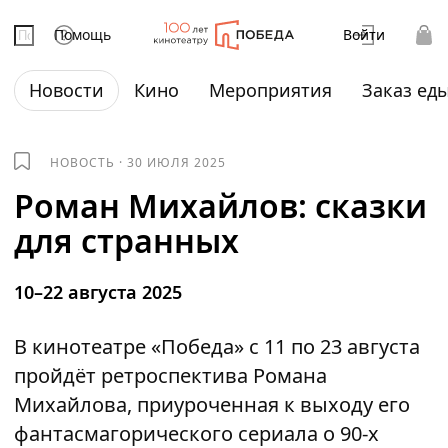
Помощь
Войти
Новости
Кино
Мероприятия
Заказ ед
НОВОСТЬ
·
30 ИЮЛЯ 2025
Роман Михайлов: сказки
для странных
10–22 августа 2025
В кинотеатре «Победа» с 11 по 23 августа
пройдёт ретроспектива Романа
Михайлова, приуроченная к выходу его
фантасмагорического сериала о 90-х