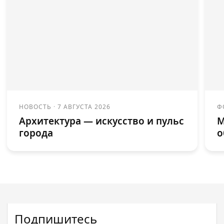
НОВОСТЬ
·
7 АВГУСТА 2026
Ф
Архитектура — искусство и пульс
М
города
о
Подпишитесь