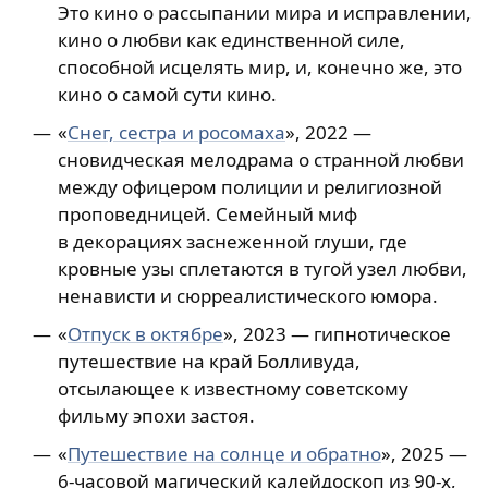
Это кино о рассыпании мира и исправлении,
кино о любви как единственной силе,
способной исцелять мир, и, конечно же, это
кино о самой сути кино.
«
Снег, сестра и росомаха
», 2022 —
сновидческая мелодрама о странной любви
между офицером полиции и религиозной
проповедницей. Семейный миф
в декорациях заснеженной глуши, где
кровные узы сплетаются в тугой узел любви,
ненависти и сюрреалистического юмора.
«
Отпуск в октябре
», 2023 — гипнотическое
путешествие на край Болливуда,
отсылающее к известному советскому
фильму эпохи застоя.
«
Путешествие на солнце и обратно
», 2025 —
6-часовой магический калейдоскоп из 90-х,