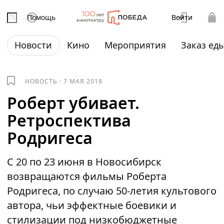
Помощь
Войти
Новости
Кино
Мероприятия
Заказ ед
НОВОСТЬ
·
7 МАЯ 2018
Роберт убивает.
Ретроспектива
Родригеса
С 20 по 23 июня в Новосибирск
возвращаются фильмы Роберта
Родригеса, по случаю 50-летия культового
автора, чьи эффектные боевики и
стилизации под низкобюджетные