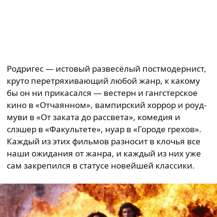
Родригес — истовый развесёлый постмодернист,
круто перетряхивающий любой жанр, к какому
бы он ни прикасался — вестерн и гангстерское
кино в «Отчаянном», вампирский хоррор и роуд-
муви в «От заката до рассвета», комедия и
слэшер в «Факультете», нуар в «Городе грехов».
Каждый из этих фильмов разносит в клочья все
наши ожидания от жанра, и каждый из них уже
сам закрепился в статусе новейшей классики.