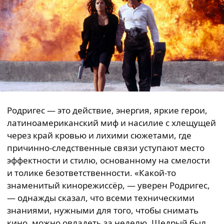
Родригес — это действие, энергия, яркие герои,
латиноамериканский миф и насилие с хлещущей
через край кровью и лихими сюжетами, где
причинно-следственные связи уступают место
эффектности и стилю, основанному на смелости
и толике безответственности. «Какой-то
знаменитый кинорежиссёр, — уверен Родригес,
— однажды сказал, что всеми техническими
знаниями, нужными для того, чтобы снимать
кино, можно овладеть за неделю. Щедрый был