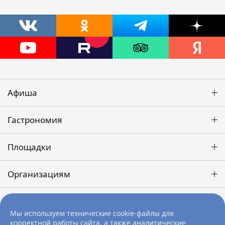
Афиша
Гастрономия
Площадки
Организациям
Победа
Мы используем технические cookie-файлы для
корректной работы сайта, а также аналитические