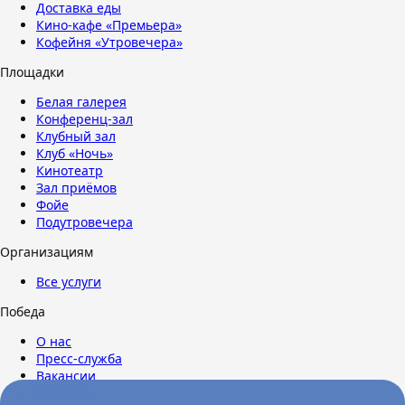
Доставка еды
Кино-кафе «Премьера»
Кофейня «Утровечера»
Площадки
Белая галерея
Конференц-зал
Клубный зал
Клуб «Ночь»
Кинотеатр
Зал приёмов
Фойе
Подутровечера
Организациям
Все услуги
Победа
О нас
Пресс-служба
Вакансии
Контакты