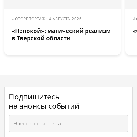
ФОТОРЕПОРТАЖ
·
4 АВГУСТА 2026
Ф
«Непокой»: магический реализм
«
в Тверской области
Подпишитесь
на анонсы событий