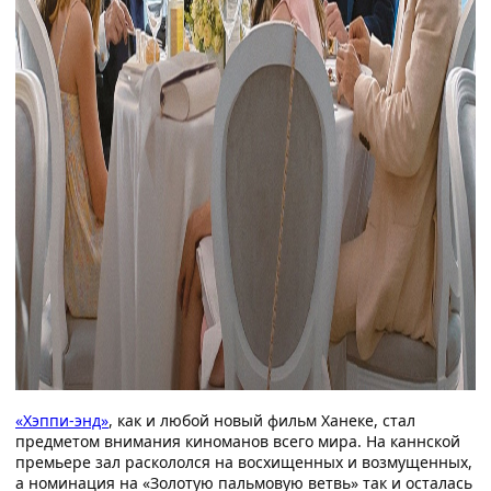
«Хэппи-энд»
, как и любой новый фильм Ханеке, стал
предметом внимания киноманов всего мира. На каннской
премьере зал раскололся на восхищенных и возмущенных,
а номинация на «Золотую пальмовую ветвь» так и осталась