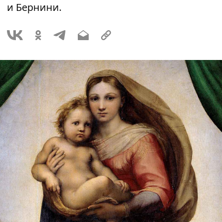
и Бернини.