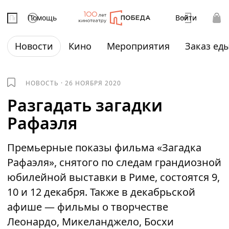
Помощь
Войти
Новости
Кино
Мероприятия
Заказ ед
НОВОСТЬ
·
26 НОЯБРЯ 2020
Разгадать загадки
Рафаэля
Премьерные показы фильма «Загадка
Рафаэля», снятого по следам грандиозной
юбилейной выставки в Риме, состоятся 9,
10 и 12 декабря. Также в декабрьской
афише — фильмы о творчестве
Леонардо, Микеланджело, Босхи