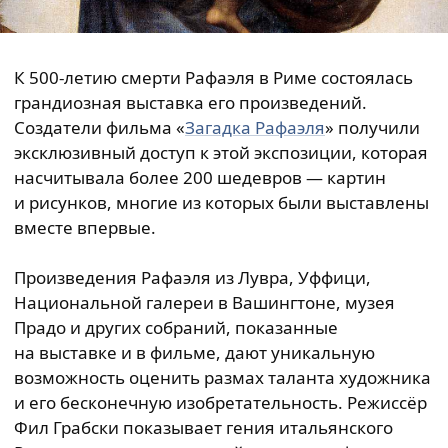
К 500-летию смерти Рафаэля в Риме состоялась
грандиозная выставка его произведений.
Создатели фильма «
Загадка Рафаэля
» получили
эксклюзивный доступ к этой экспозиции, которая
насчитывала более 200 шедевров — картин
и рисунков, многие из которых были выставлены
вместе впервые.
Произведения Рафаэля из Лувра, Уффици,
Национальной галереи в Вашингтоне, музея
Прадо и других собраний, показанные
на выставке и в фильме, дают уникальную
возможность оценить размах таланта художника
и его бесконечную изобретательность. Режиссёр
Фил Грабски показывает гения итальянского