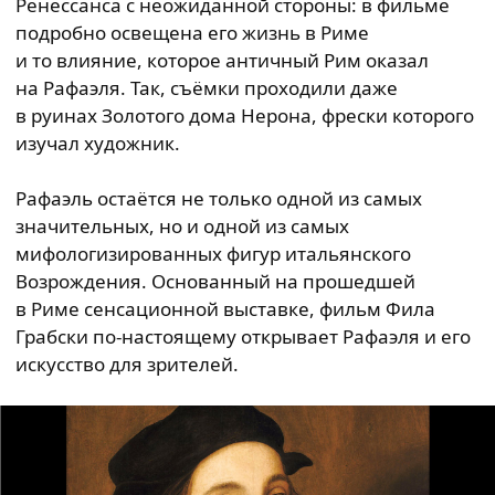
Ренессанса с неожиданной стороны: в фильме
подробно освещена его жизнь в Риме
и то влияние, которое античный Рим оказал
на Рафаэля. Так, съёмки проходили даже
в руинах Золотого дома Нерона, фрески которого
изучал художник.
Рафаэль остаётся не только одной из самых
значительных, но и одной из самых
мифологизированных фигур итальянского
Возрождения. Основанный на прошедшей
в Риме сенсационной выставке, фильм Фила
Грабски по-настоящему открывает Рафаэля и его
искусство для зрителей.