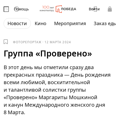
Помощь
Войти
Новости
Кино
Мероприятия
Заказ ед
ФОТОРЕПОРТАЖ
·
12 МАРТА 2024
Группа «Проверено»
В этот день мы отметили сразу два
прекрасных праздника — День рождения
всеми любимой, восхитительной
и талантливой солистки группы
«Проверено» Маргариты Мошкиной
и канун Международного женского дня
8 Марта.