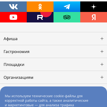
Афиша
Гастрономия
Площадки
Организациям
Победа
Мы используем технические cookie-файлы для
корректной работы сайта, а также аналитические
и маркетинговые — для анализа трафика