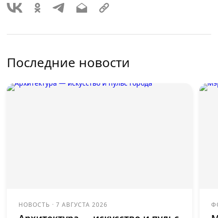
Последние новости
НОВОСТЬ
·
7 АВГУСТА 2026
Ф