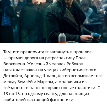
Тем, кто предпочитает заглянуть в прошлое
— прямая дорога на ретроспективу Пола
Верховена. Железный человек Робокоп
насаждает закон на улицах кибернетического
Детройта, Арнольд Шварцнеггер вспоминает всё
между Землёй и Марсом, а молодчики из
звёздного гестапо покоряют новые галактики. С
13 по 15, по одному сеансу, для настоящих
любителей настоящей фантастики.