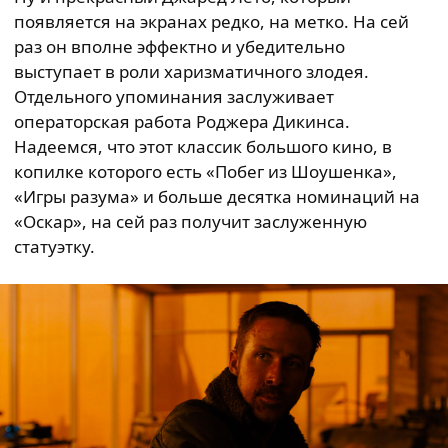
появляется на экранах редко, на метко. На сей
раз он вполне эффектно и убедительно
выступает в роли харизматичного злодея.
Отдельного упоминания заслуживает
операторская работа Роджера Дикинса.
Надеемся, что этот классик большого кино, в
копилке которого есть «Побег из Шоушенка»,
«Игры разума» и больше десятка номинаций на
«Оскар», на сей раз получит заслуженную
статуэтку.