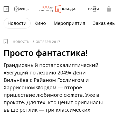
Помощь
Войти
Новости
Кино
Мероприятия
Заказ ед
НОВОСТЬ
·
5 ОКТЯБРЯ 2017
Просто фантастика!
Грандиозный постапокалиптический
«Бегущий по лезвию 2049» Дени
Вильнёва с Райаном Гослингом и
Харрисоном Фордом — второе
пришествие любимого сюжета. Уже в
прокате. Для тех, кто ценит оригиналы
выше реплик — три классических