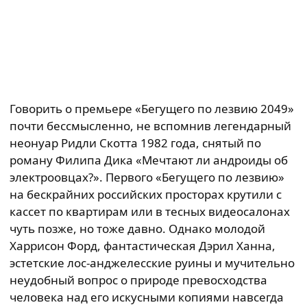
Говорить о премьере «Бегущего по лезвию 2049»
почти бессмысленно, не вспомнив легендарный
неонуар Ридли Скотта 1982 года, снятый по
роману Филипа Дика «Мечтают ли андроиды об
электроовцах?». Первого «Бегущего по лезвию»
на бескрайних российских просторах крутили с
кассет по квартирам или в тесных видеосалонах
чуть позже, но тоже давно. Однако молодой
Харрисон Форд, фантастическая Дэрил Ханна,
эстетские лос-анджелесские руины и мучительно
неудобный вопрос о природе превосходства
человека над его искусными копиями навсегда