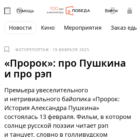
Помощь
Войти
Новости
Кино
Мероприятия
Заказ ед
ФОТОРЕПОРТАЖ
·
19 ФЕВРАЛЯ 2025
«Пророк»: про Пушкина
и про рэп
Премьера увеселительного
и нетривиального байопика «Пророк:
История Александра Пушкина»
состоялась 13 февраля. Фильм, в котором
солнце русской поэзии читает рэп
и танцует, словно в голливудском