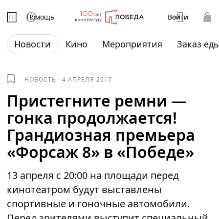
Помощь
Войти
Новости
Кино
Мероприятия
Заказ ед
НОВОСТЬ
·
4 АПРЕЛЯ 2017
Пристегните ремни —
гонка продолжается!
Грандиозная премьера
«Форсаж 8» в «Победе»
13 апреля с 20:00 на площади перед
кинотеатром будут выставлены
спортивные и гоночные автомобили.
Перед зрителями выступит специальный