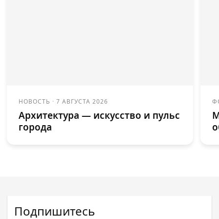
НОВОСТЬ
·
7 АВГУСТА 2026
Ф
Архитектура — искусство и пульс
М
города
о
Подпишитесь