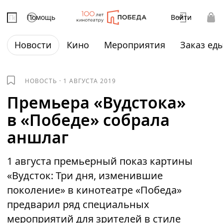
Помощь
Войти
Новости
Кино
Мероприятия
Заказ ед
НОВОСТЬ
·
1 АВГУСТА 2019
Премьера «Вудстока»
в «Победе» собрала
аншлаг
1 августа премьерный показ картины
«Вудсток: Три дня, изменившие
поколение» в кинотеатре «Победа»
предварил ряд специальных
мероприятий для зрителей в стиле