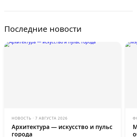
Последние новости
НОВОСТЬ
·
7 АВГУСТА 2026
Ф
Архитектура — искусство и пульс
М
города
о