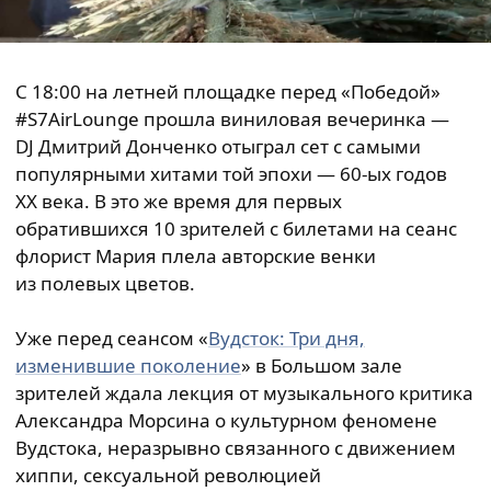
С 18:00 на летней площадке перед «Победой»
#S7AirLounge прошла виниловая вечеринка —
DJ Дмитрий Донченко отыграл сет с самыми
популярными хитами той эпохи — 60-ых годов
XX века. В это же время для первых
обратившихся 10 зрителей с билетами на сеанс
флорист Мария плела авторские венки
из полевых цветов.
Уже перед сеансом «
Вудсток: Три дня,
изменившие поколение
» в Большом зале
зрителей ждала лекция от музыкального критика
Александра Морсина о культурном феномене
Вудстока, неразрывно связанного с движением
хиппи, сексуальной революцией