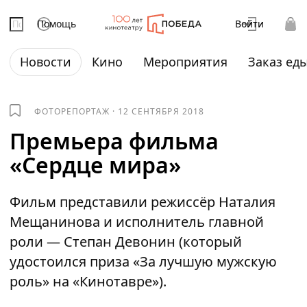
Помощь
Войти
Новости
Кино
Мероприятия
Заказ ед
ФОТОРЕПОРТАЖ
·
12 СЕНТЯБРЯ 2018
Премьера фильма
«Сердце мира»
Фильм представили режиссёр Наталия
Мещанинова и исполнитель главной
роли — Степан Девонин (который
удостоился приза «За лучшую мужскую
роль» на «Кинотавре»).