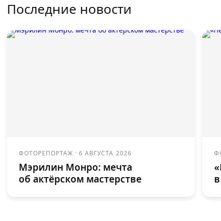
Последние новости
ФОТОРЕПОРТАЖ
·
6 АВГУСТА 2026
Ф
Мэрилин Монро: мечта
«
об актёрском мастерстве
в