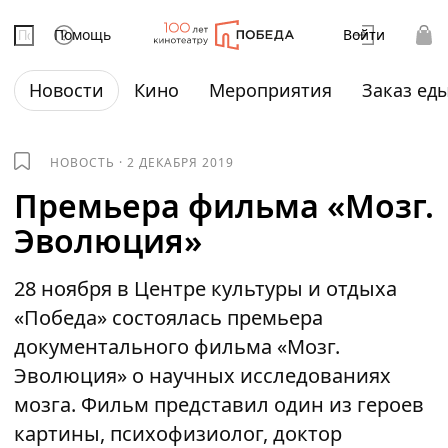
Помощь
Войти
Новости
Кино
Мероприятия
Заказ ед
НОВОСТЬ
·
2 ДЕКАБРЯ 2019
Премьера фильма «Мозг.
Эволюция»
28 ноября в Центре культуры и отдыха
«Победа» состоялась премьера
документального фильма «Мозг.
Эволюция» о научных исследованиях
мозга. Фильм представил один из героев
картины, психофизиолог, доктор