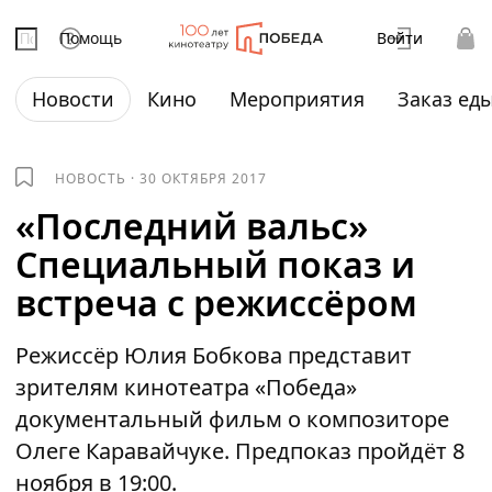
Помощь
Войти
Новости
Кино
Мероприятия
Заказ ед
НОВОСТЬ
·
30 ОКТЯБРЯ 2017
«Последний вальс»
Специальный показ и
встреча с режиссёром
Режиссёр Юлия Бобкова представит
зрителям кинотеатра «Победа»
документальный фильм о композиторе
Олеге Каравайчуке. Предпоказ пройдёт 8
ноября в 19:00.