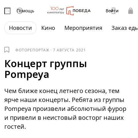
Помощь
Войти
Новости
Кино
Мероприятия
Заказ ед
ФОТОРЕПОРТАЖ
·
7 АВГУСТА 2021
Концерт группы
Pompeya
Чем ближе конец летнего сезона, тем
ярче наши концерты. Ребята из группы
Pompeya произвели абсолютный фурор
и привели в неистовый восторг наших
гостей.