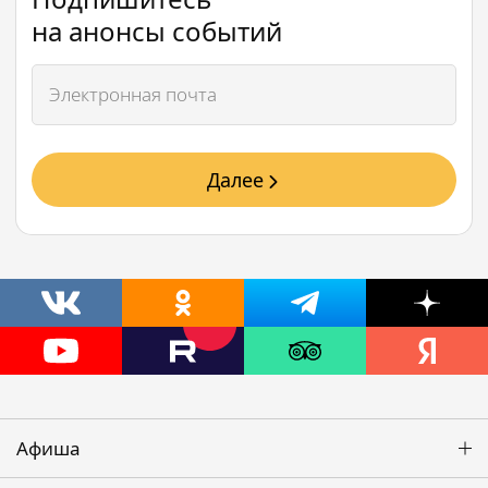
на анонсы событий
Далее
Афиша