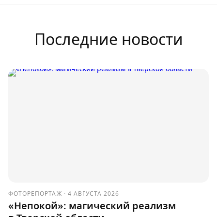
Последние новости
ФОТОРЕПОРТАЖ
·
4 АВГУСТА 2026
«Непокой»: магический реализм