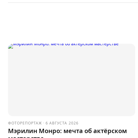
ФОТОРЕПОРТАЖ
·
6 АВГУСТА 2026
Мэрилин Монро: мечта об актёрском