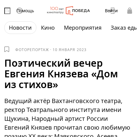
Помощь
Войти
Новости
Кино
Мероприятия
Заказ ед
ФОТОРЕПОРТАЖ
·
10 ЯНВАРЯ 2023
Поэтический вечер
Евгения Князева «Дом
из стихов»
Ведущий актёр Вахтанговского театра,
ректор Театрального института имени
Щукина, Народный артист России
Евгений Князев прочитал свою любимую
поэзию XX века: Маяковского, Асеева,