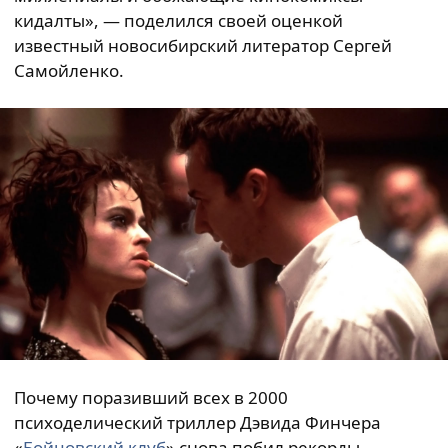
кидалты», — поделился своей оценкой
известный новосибирский литератор Сергей
Самойленко.
Почему поразивший всех в 2000
психоделический триллер Дэвида Финчера
«
Бойцовский клуб
» снова побил рекорды