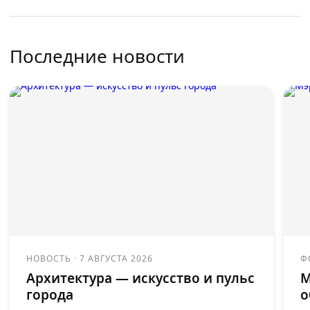
Последние новости
НОВОСТЬ
·
7 АВГУСТА 2026
Ф
Архитектура — искусство и пульс
М
города
о