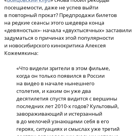
посещаемости, даже не успев выйти
в повторный прокат? Предпродажи билетов
на редкие сеансы этого шедевра конца
«девяностых»- начала «двухтысячных» заставили
задуматься о причинах этой популярности
и новосибирского кинокритика Алексея
Кожемякина:
«Что видели зрители в этом фильме,
когда он только появился в России
на видео в начале нынешнего
столетия, и каким он уже два
десятилетия спустя видится с вершины
последних лет 2010-х годов? Культовый,
завораживающий и истерзанный
в до мелочей узнающими себя в его
героях, ситуациях и смыслах уже третий