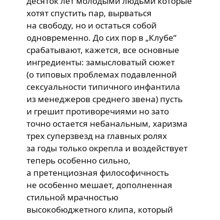
десяток лет молодыми людьми которые
хотят спустить пар, вырваться
на свободу, но и остаться собой
одновременно. До сих пор в „Клубе“
срабатывают, кажется, все основные
ингредиенты: замысловатый сюжет
(о типовых проблемах подавленной
сексуальности типичного инфантила
из менеджеров среднего звена) пусть
и грешит противоречиями но зато
точно остается небанальным, харизма
трех суперзвезд на главных ролях
за годы только окрепла и воздействует
теперь особенно сильно,
а претенциозная философичность
не особенно мешает, дополненная
стильной мрачностью
высокобюджетного клипа, который