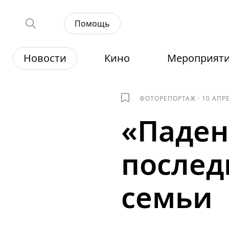
Помощь
Новости
Кино
Мероприят
ФОТОРЕПОРТАЖ
·
10 АПР
«Паден
послед
семьи