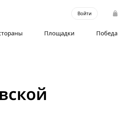
Войти
стораны
Площадки
Победа
вской