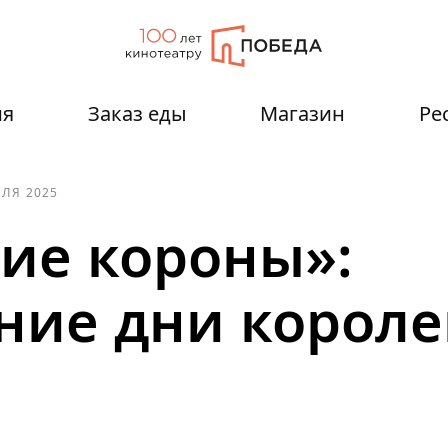
ия
Заказ еды
Магазин
Ре
ЕЛЯ 2025
ие короны»:
ние дни короле