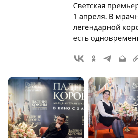
Светская премье
1 апреля. В мра
легендарной кор
есть одновремен