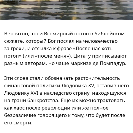
Вероятно, это и Всемирный потоп в библейском
сюжете, который Бог послал на человечество
за грехи, и отсылка к фразе «После нас хоть
потоп» (или «после меня»). Цитату приписывают
разным авторам, но чаще маркизе де Помпадур.
Эти слова стали обозначать расточительность
финансовой политики Людовика XV, оставившего
Людовику XVI в наследство страну, находящуюся
на грани банкротства. Ещё их можно трактовать
как хаос после революции или же полное
безразличие говорящего к тому, что будет после
его смерти.