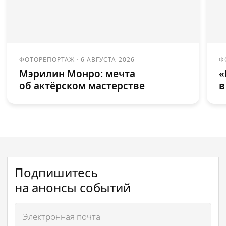
ФОТОРЕПОРТАЖ
·
6 АВГУСТА 2026
Ф
Мэрилин Монро: мечта
«
об актёрском мастерстве
в
Подпишитесь
на анонсы событий