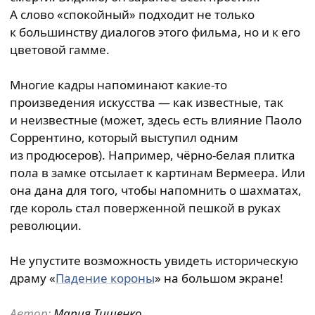
А слово «спокойный» подходит не только
к большинству диалогов этого фильма, но и к его
цветовой гамме.
Многие кадры напоминают какие-то
произведения искусства — как известные, так
и неизвестные (может, здесь есть влияние Паоло
Соррентино, который выступил одним
из продюсеров). Например, чёрно-белая плитка
пола в замке отсылает к картинам Вермеера. Или
она дана для того, чтобы напомнить о шахматах,
где король стал поверженной пешкой в руках
революции.
Не упустите возможность увидеть историческую
драму «
Падение короны
» на большом экране!
Автор:
Мария Тищенко