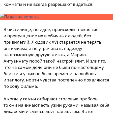
комнаты и не всегда разрешают видеться.
В чистилище, по идее, происходит покаяние
и превращение их в обычных людей, без
привилегий. Людовик XVI старается не терять
оптимизма и не утрачивать надежду
на возможную другую жизнь, а Марию-
Антуаннету порой такой настрой злит. И злит то,
что на самом деле они не были по-настоящему
близки и у них не было времени на любовь
и теплоту, но эти чувства постепенно появляются
по ходу фильма.
А когда у семьи отбирают столовые приборы,
то они начинают есть ужин руками, называя себя
дикарями и смеясь друг над другом. В этот