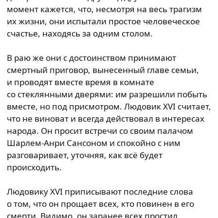
момент кажется, что, несмотря на весь трагизм
их жизни, они испытали простое человеческое
счастье, находясь за одним столом.
В раю же они с достоинством принимают
смертный приговор, вынесенный главе семьи,
и проводят вместе время в комнате
со стеклянными дверями: им разрешили побыть
вместе, но под присмотром. Людовик XVI считает,
что не виноват и всегда действовал в интересах
народа. Он просит встречи со своим палачом
Шарлем-Анри Сансоном и спокойно с ним
разговаривает, уточняя, как всё будет
происходить.
Людовику XVI приписывают последние слова
о том, что он прощает всех, кто повинен в его
смерти. Видимо, он заранее всех простил.