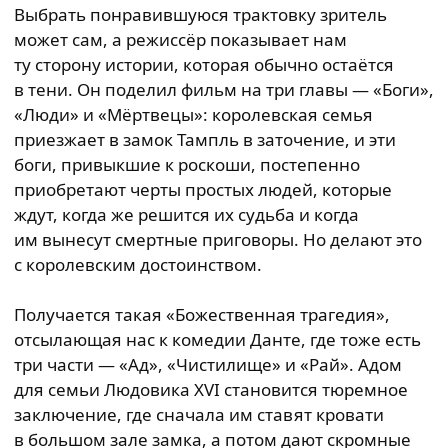
Выбрать понравившуюся трактовку зритель
может сам, а режиссёр показывает нам
ту сторону истории, которая обычно остаётся
в тени. Он поделил фильм на три главы — «Боги»,
«Люди» и «Мёртвецы»: королевская семья
приезжает в замок Тампль в заточение, и эти
боги, привыкшие к роскоши, постепенно
приобретают черты простых людей, которые
ждут, когда же решится их судьба и когда
им вынесут смертные приговоры. Но делают это
с королевским достоинством.
Получается такая «Божественная трагедия»,
отсылающая нас к комедии Данте, где тоже есть
три части — «Ад», «Чистилище» и «Рай». Адом
для семьи Людовика XVI становится тюремное
заключение, где сначала им ставят кровати
в большом зале замка, а потом дают скромные