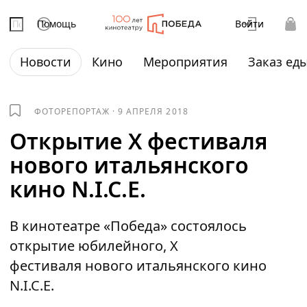
Помощь
Войти
Новости
Кино
Мероприятия
Заказ ед
ФОТОРЕПОРТАЖ
·
9 АПРЕЛЯ 2018
Открытие Х фестиваля
нового итальянского
кино N.I.C.E.
В кинотеатре «Победа» состоялось
открытие юбилейного, Х
фестиваля нового итальянского кино
N.I.C.E.