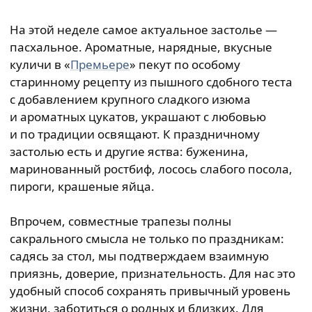
На этой неделе самое актуальное застолье —
пасхальное. Ароматные, нарядные, вкусные
куличи в «
Премьере
» пекут по особому
старинному рецепту из пышного сдобного теста
с добавлением крупного сладкого изюма
и ароматных цукатов, украшают с любовью
и по традиции освящают. К праздничному
застолью есть и другие яства: буженина,
маринованный ростбиф, лосось слабого посола,
пироги, крашеные яйца.
Впрочем, совместные трапезы полны
сакрального смысла не только по праздникам:
садясь за стол, мы подтверждаем взаимную
приязнь, доверие, признательность. Для нас это
удобный способ сохранять привычный уровень
жизни, заботиться о родных и близких. Для