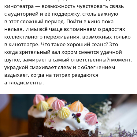
кинотеатра — возможность чувствовать связь
с аудиторией и её поддержку, столь важную
в этот сложный период. Пойти в кино пока
нельзя, и мы всё чаще вспоминаем о радостях
коллективного переживания, возможных только
в кинотеатре. Что такое хороший сеанс? Это
когда зрительный зал хором смеётся удачной
шутке, замирает в самый ответственный момент,
украдкой смахивает слезу и с облегчением
вздыхает, когда на титрах раздаются
аплодисменты.