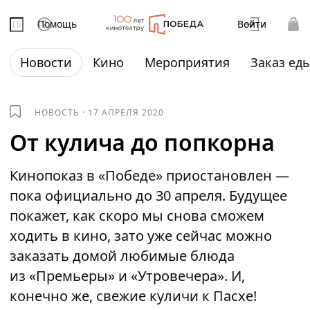
Помощь
Войти
Новости
Кино
Мероприятия
Заказ ед
НОВОСТЬ
·
17 АПРЕЛЯ 2020
От кулича до попкорна
Кинопоказ в «Победе» приостановлен —
пока официально до 30 апреля. Будущее
покажет, как скоро мы снова сможем
ходить в кино, зато уже сейчас можно
заказать домой любимые блюда
из «Премьеры» и «Утровечера». И,
конечно же, свежие куличи к Пасхе!