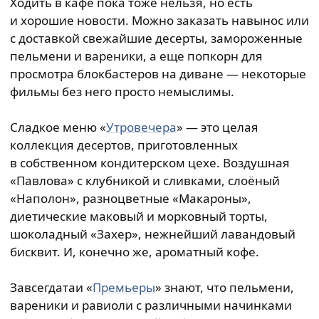
Ходить в кафе пока тоже нельзя, но есть
и хорошие новости. Можно заказать навынос или
с доставкой свежайшие десерты, замороженные
пельмени и вареники, а еще попкорн для
просмотра блокбастеров на диване — некоторые
фильмы без него просто немыслимы.
Сладкое меню «
Утровечера
» — это целая
коллекция десертов, приготовленных
в собственном кондитерском цехе. Воздушная
«Павлова» с клубникой и сливками, слоёный
«Наполон», разноцветные «Макароны»,
диетические маковый и морковный торты,
шоколадный «Захер», нежнейший лавандовый
бисквит. И, конечно же, ароматный кофе.
Завсегдатаи «
Премьеры
» знают, что пельмени,
вареники и равиоли с различными начинками