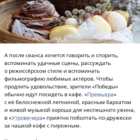
А после сеанса хочется говорить и спорить,
вспоминать удачные сцены, рассуждать
о режиссёрском стиле и вспоминать
фильмографию любимых актёров. Чтобы
продлить удовольствие, зрители «Победы»
обычно идут посидеть в кафе. «
Премьера
»
с её белоснежной лепниной, красным бархатом
и живой музыкой хороша для неспешного ужина,
в «
Утровечера
» приятно поболтать по-дружески
за чашкой кофе с пирожным.