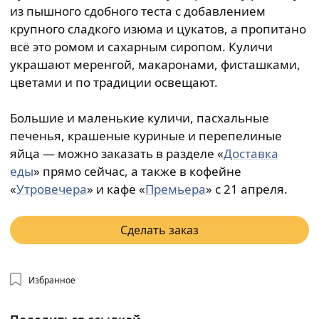
из пышного сдобного теста с добавлением
крупного сладкого изюма и цукатов, а пропитано
всё это ромом и сахарным сиропом. Куличи
украшают меренгой, макаронами, фисташками,
цветами и по традиции освещают.
Большие и маленькие куличи, пасхальные
печенья, крашеные куриные и перепелиные
яйца — можно заказать в разделе «
Доставка
еды
» прямо сейчас, а также в кофейне
«
Утровечера
» и кафе «
Премьера
» с 21 апреля.
Сделать заказ
Избранное