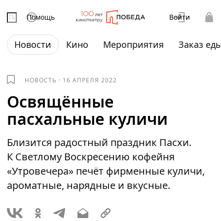
Помощь
Войти
Новости
Кино
Мероприятия
Заказ ед
НОВОСТЬ
·
16 АПРЕЛЯ 2022
Освящённые
пасхальные куличи
Близится радостный праздник Пасхи.
К Светлому Воскресению кофейня
«Утровечера» печёт фирменные куличи,
ароматные, нарядные и вкусные.