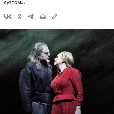
дуэтом».