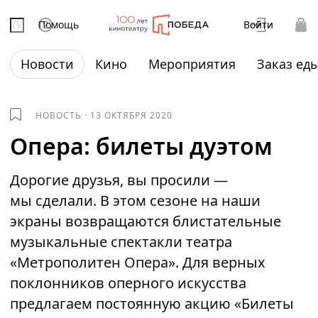
Помощь
Войти
Новости
Кино
Мероприятия
Заказ ед
НОВОСТЬ
·
13 ОКТЯБРЯ 2020
Опера: билеты дуэтом
Дорогие друзья, вы просили —
мы сделали. В этом сезоне на наши
экраны возвращаются блистательные
музыкальные спектакли театра
«Метрополитен Опера». Для верных
поклонников оперного искусства
предлагаем постоянную акцию «Билеты