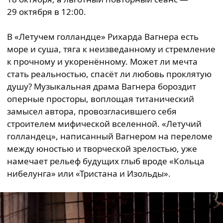
29 октября в 12:00.
В «Летучем голландце» Рихарда Вагнера есть
море и суша, тяга к неизведанному и стремление
к прочному и укоренённому. Может ли мечта
стать реальностью, спасёт ли любовь проклятую
душу? Музыкальная драма Вагнера бороздит
оперные просторы, воплощая титанический
замысел автора, провозгласившего себя
строителем мифической вселенной. «Летучий
голландец», написанный Вагнером на переломе
между юностью и творческой зрелостью, уже
намечает рельеф будущих глыб вроде «Кольца
нибелунга» или «Тристана и Изольды».