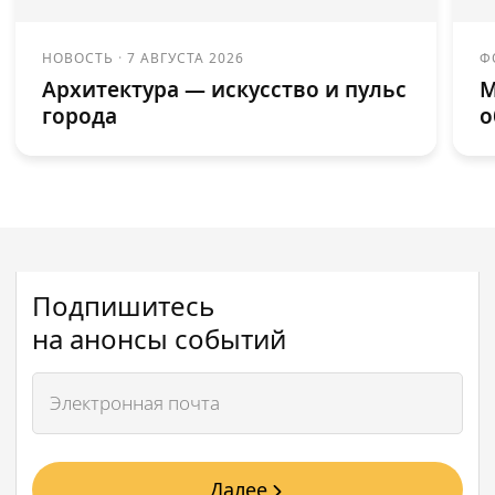
НОВОСТЬ
·
7 АВГУСТА 2026
Ф
Архитектура — искусство и пульс
М
города
о
Подпишитесь
на анонсы событий
Далее