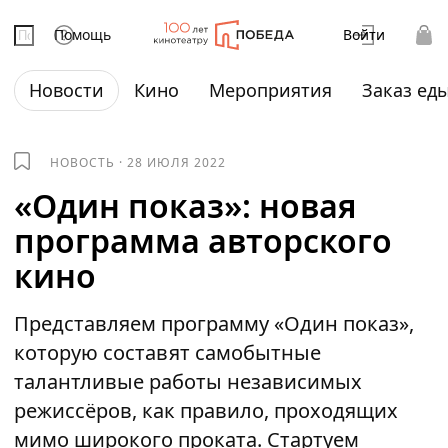
Помощь
Войти
Новости
Кино
Мероприятия
Заказ ед
НОВОСТЬ
·
28 ИЮЛЯ 2022
«Один показ»: новая
программа авторского
кино
Представляем программу «Один показ»,
которую составят самобытные
талантливые работы независимых
режиссёров, как правило, проходящих
мимо широкого проката. Стартуем