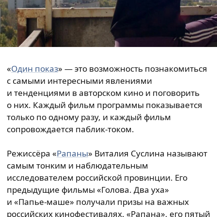
«
Один показ
» — это возможность познакомиться
с самыми интересными явлениями
и тенденциями в авторском кино и поговорить
о них. Каждый фильм программы показывается
только по одному разу, и каждый фильм
сопровождается паблик-током.
Режиссёра «
Рапаны
» Виталия Суслина называют
самым тонким и наблюдательным
исследователем российской провинции. Его
предыдущие фильмы «Голова. Два уха»
и «Папье-маше» получали призы на важных
российских кинофестивалях. «Рапана», его пятый