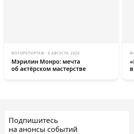
ФОТОРЕПОРТАЖ
·
6 АВГУСТА 2026
Ф
Мэрилин Монро: мечта
«
об актёрском мастерстве
в
Подпишитесь
на анонсы событий