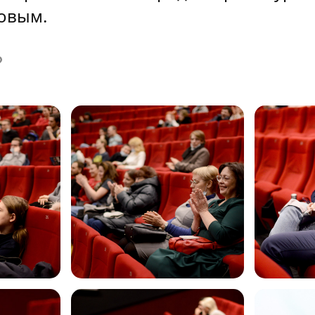
овым.