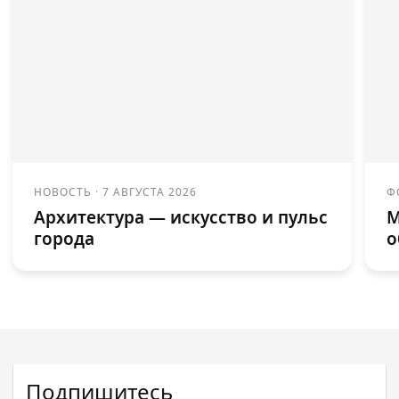
НОВОСТЬ
·
7 АВГУСТА 2026
Ф
Архитектура — искусство и пульс
М
города
о
Подпишитесь