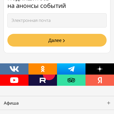
на анонсы событий
Далее
Афиша